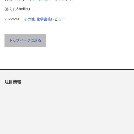
(さらに&hellip;)…
2022/2/9
その他
,
化学書籍レビュー
トップページに戻る
注目情報