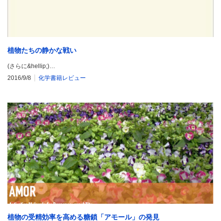
植物たちの静かな戦い
(さらに&hellip;)…
2016/9/8
化学書籍レビュー
植物の受精効率を高める糖鎖「アモール」の発見