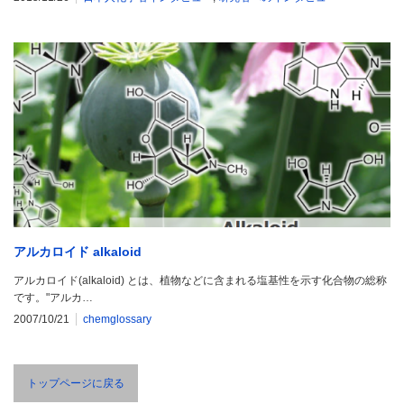
アルカロイド alkaloid
アルカロイド(alkaloid) とは、植物などに含まれる塩基性を示す化合物の総称
です。"アルカ…
2007/10/21
chemglossary
トップページに戻る