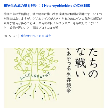
植物生合成の謎を解明！？Heteroyohimbine の立体制御
植物由来の天然物は、微生物等に比べ生合成経路の解明が困難です。いくつ
か理由はありますが、ゲノムサイズが大きすぎるためにゲノム配列の解読が
困難な場合があることや、生合成遺伝子がクラスターを形成していないこ
と、成長が遅いこと、実験プロトコルが植…
2016/10/7
化学者のつぶやき
,
論文