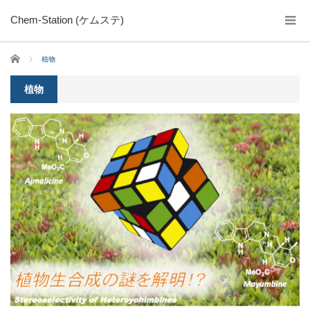
Chem-Station (ケムステ)
ホーム
植物
植物