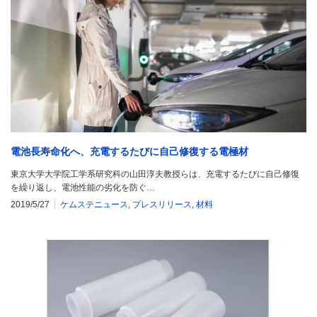
電池長寿命化へ、充電するたびに自己修復する電極材
東京大学大学院工学系研究科の山田淳夫教授らは、充電するたびに自己修復
を繰り返し、電池性能の劣化を防ぐ…
2019/5/27
ケムステニュース
,
プレスリリース
,
材料