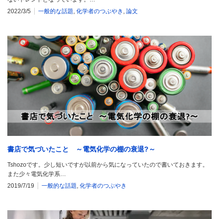
2022/3/5
一般的な話題
,
化学者のつぶやき
,
論文
書店で気づいたこと ～電気化学の棚の衰退?～
Tshozoです。少し短いですが以前から気になっていたので書いておきます。
また少々電気化学系…
2019/7/19
一般的な話題
,
化学者のつぶやき