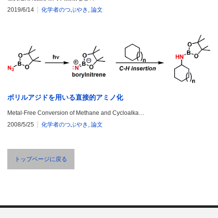
2019/6/14
化学者のつぶやき
,
論文
ボリルアジドを用いる直接的アミノ化
Metal-Free Conversion of Methane and Cycloalka…
2008/5/25
化学者のつぶやき
,
論文
トップページに戻る