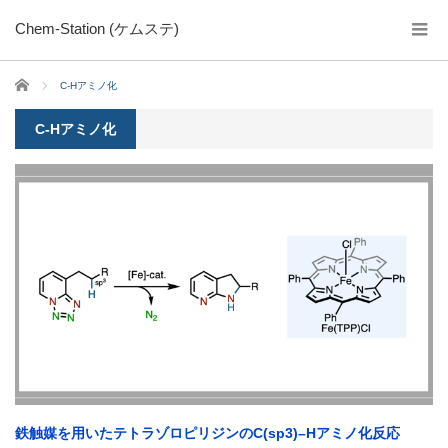
Chem-Station (ケムステ)
ホーム
C-Hアミノ化
C-Hアミノ化
鉄触媒を用いたテトラゾロピリジンのC(sp3)–Hアミノ化反応