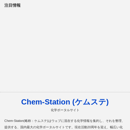
注目情報
Chem-Station (ケムステ)
化学ポータルサイト
Chem-Station(略称：ケムステ)はウェブに混在する化学情報を集約し、それを整理、
提供する、国内最大の化学ポータルサイトです。現在活動20周年を迎え、幅広い化