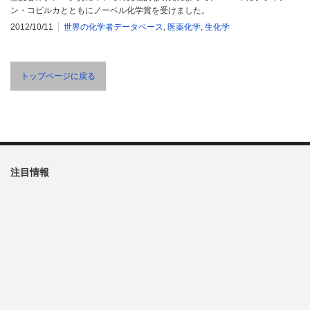
ン・コビルカとともにノーベル化学賞を受けました。
2012/10/11
世界の化学者データベース
,
医薬化学
,
生化学
トップページに戻る
注目情報