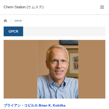
Chem-Station (ケムステ)
ホーム
GPCR
GPCR
ブライアン・コビルカ Brian K. Kobilka