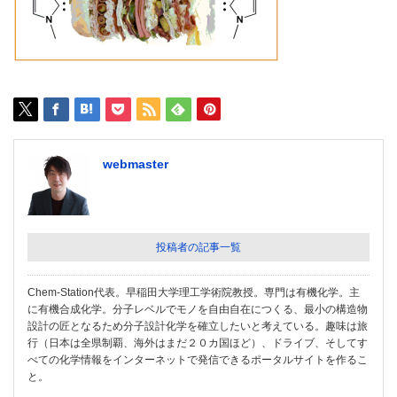
webmaster
投稿者の記事一覧
Chem-Station代表。早稲田大学理工学術院教授。専門は有機化学。主
に有機合成化学。分子レベルでモノを自由自在につくる、最小の構造物
設計の匠となるため分子設計化学を確立したいと考えている。趣味は旅
行（日本は全県制覇、海外はまだ２０カ国ほど）、ドライブ、そしてす
べての化学情報をインターネットで発信できるポータルサイトを作るこ
と。