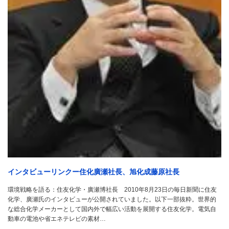
インタビューリンクー住化廣瀬社長、旭化成藤原社長
環境戦略を語る：住友化学・廣瀬博社長 2010年8月23日の毎日新聞に住友
化学、廣瀬氏のインタビューが公開されていました。以下一部抜粋。世界的
な総合化学メーカーとして国内外で幅広い活動を展開する住友化学。電気自
動車の電池や省エネテレビの素材…