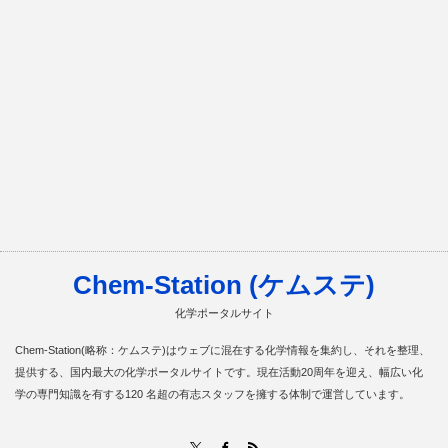
Chem-Station (ケムステ)
化学ポータルサイト
Chem-Station(略称：ケムステ)はウェブに混在する化学情報を集約し、それを整理、
提供する、国内最大の化学ポータルサイトです。現在活動20周年を迎え、幅広い化
学の専門知識を有する120 名超の有志スタッフを擁する体制で運営しています。
RSS
X
Facebook