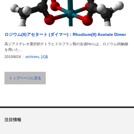
ロジウム(II)アセタート (ダイマー)：Rhodium(II) Acetate Dimer
高ジアステレオ選択的テトラヒドロフラン類の合成Huらは，ロジウム(II)触媒
を用いた…
2010/8/24
archives
,
試薬
トップページに戻る
注目情報