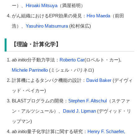
ー）、
Hiroaki Mitsuya
（満屋裕明）
がん組織におけるEPR効果の発見：
Hiro Maeda
（前田
浩）、
Yasuhiro Matsumura
(松村保広)
【理論・計算化学】
ab initio
分子動力学法：
Roberto Car
(ロベルト・カー),
Michele Parrinello
(ミシェル・パリネロ)
計算機によるタンパク機能の設計：
David Baker
(デイヴィ
ッド・ベイカー)
BLASTプログラムの開発：
Stephen F. Altschul
（ステファ
ン・アルツシュール）、
David J. Lipman
(デヴィッド・リ
ップマン)
ab initio
量子化学計算に関する研究：
Henry F. Schaefer,