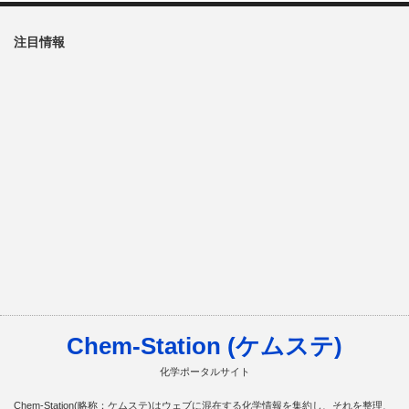
注目情報
Chem-Station (ケムステ)
化学ポータルサイト
Chem-Station(略称：ケムステ)はウェブに混在する化学情報を集約し、それを整理、