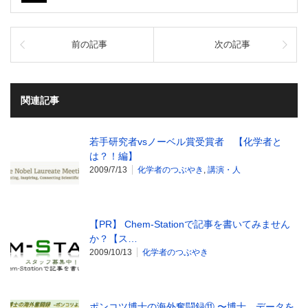
前の記事
次の記事
関連記事
若手研究者vsノーベル賞受賞者 【化学者と
は？！編】
2009/7/13
化学者のつぶやき
,
講演・人
【PR】 Chem-Stationで記事を書いてみません
か？【ス…
2009/10/13
化学者のつぶやき
ポンコツ博士の海外奮闘録⑪ 〜博士，データを