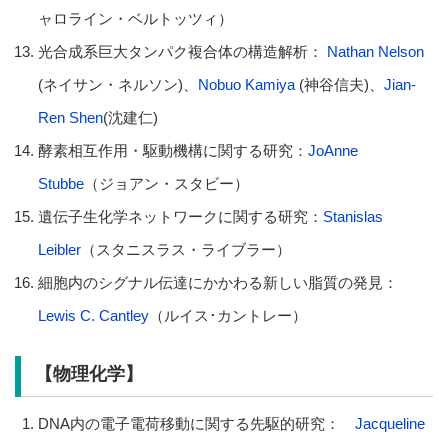
ャロライン・ベルトッツィ）
光合成系巨大タンパク複合体の構造解析：
Nathan Nelson
(ネイサン・ネルソン)、
Nobuo Kamiya
(神谷信夫)、
Jian-
Ren Shen
(沈建仁)
酵素相互作用・駆動機構に関する研究：
JoAnne
Stubbe
（ジョアン・スタビー）
遺伝子生化学ネットワークに関する研究：
Stanislas
Leibler
（スタニスラス・ライブラー）
細胞内のシグナル伝達にかかわる新しい脂質の発見：
Lewis C. Cantley
（ルイス･カントレー）
【物理化学】
DNA内の電子電荷移動に関する先駆的研究：
Jacqueline