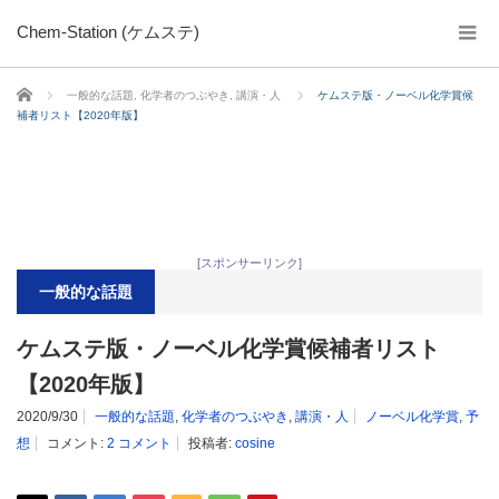
Chem-Station (ケムステ)
ホーム
一般的な話題
,
化学者のつぶやき
,
講演・人
ケムステ版・ノーベル化学賞候
補者リスト【2020年版】
[スポンサーリンク]
一般的な話題
ケムステ版・ノーベル化学賞候補者リスト
【2020年版】
2020/9/30
一般的な話題
,
化学者のつぶやき
,
講演・人
ノーベル化学賞
,
予
想
コメント:
2 コメント
投稿者:
cosine