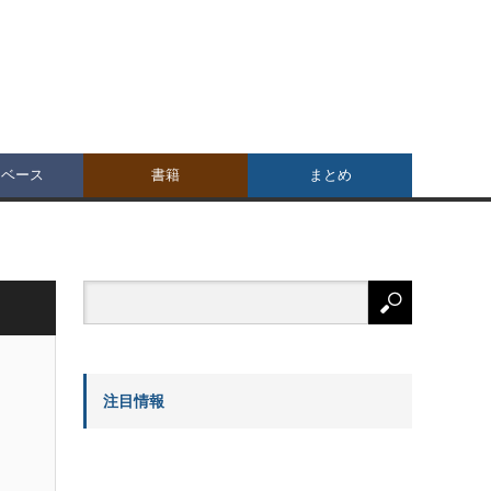
タベース
書籍
まとめ
注目情報