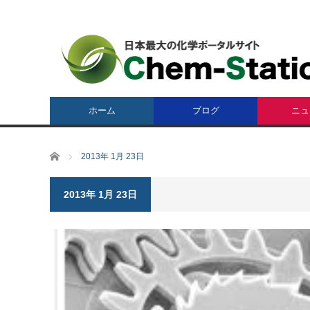
ホーム
ブログ
ニュ
ホーム
2013年 1月 23日
2013年 1月 23日