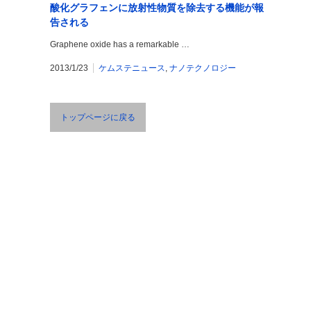
酸化グラフェンに放射性物質を除去する機能が報
告される
Graphene oxide has a remarkable …
2013/1/23
ケムステニュース
,
ナノテクノロジー
トップページに戻る