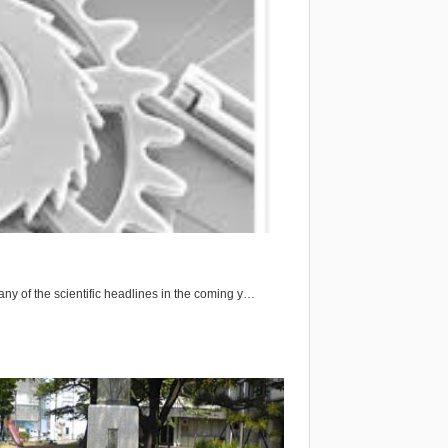
y of the scientific headlines in the coming y…