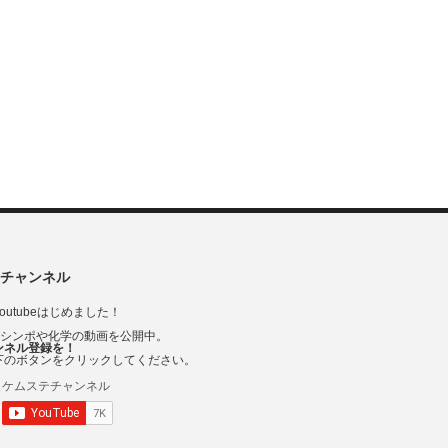
チャンネル
outubeはじめました！
Vシンポや化学の動画を公開中。
ンネル登録を！
下のボタンをクリックしてください。