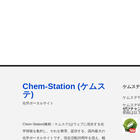
Chem-Station (ケムス
ケムステ
テ)
ケムステY
化学ポータルサイト
ケムステ
ぜひチャ
登録は以
Chem-Station(略称：ケムステ)はウェブに混在する化
学情報を集約し、それを整理、提供する、国内最大の
化学ポータルサイトです。現在活動20周年を迎え、幅