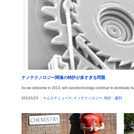
ナノテクノロジー関連の特許が多すぎる問題
As we welcome in 2013, will nanotechnology continue to dominate man
2013/1/23
ケムステニュース
,
ナノテクノロジー
,
特許・裁判