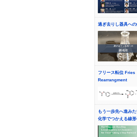
過ぎ去りし器具への
フリース転位 Fries
Rearrangment
もう一歩先へ進みた
化学でつかえる線形