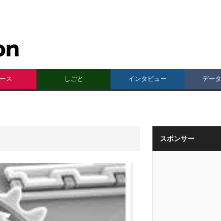
ース
しごと
インタビュー
デー
スポンサー