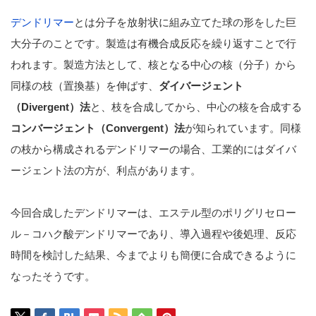
デンドリマー
とは分子を放射状に組み立てた球の形をした巨
大分子のことです。製造は有機合成反応を繰り返すことで行
われます。製造方法として、核となる中心の核（分子）から
同様の枝（置換基）を伸ばす、
ダイバージェント
（Divergent）法
と、枝を合成してから、中心の核を合成する
コンバージェント（Convergent）法
が知られています。同様
の枝から構成されるデンドリマーの場合、工業的にはダイバ
ージェント法の方が、利点があります。
今回合成したデンドリマーは、エステル型のポリグリセロー
ル－コハク酸デンドリマーであり、導入過程や後処理、反応
時間を検討した結果、今までよりも簡便に合成できるように
なったそうです。