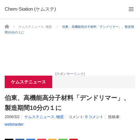
Chem-Station (ケムステ)
ホーム
ケムステニュース
,
物質
伯東、高機能高分子材料「デンドリマー」、製造期
間10分の１に
[スポンサーリンク]
ケムステニュース
伯東、高機能高分子材料「デンドリマー」、
製造期間10分の１に
2006/3/2
ケムステニュース
,
物質
コメント:
0 コメント
投稿者:
webmaster