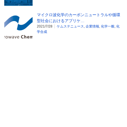
マイクロ波化学のカーボンニュートラルや循環
型社会におけるアプリケ…
2021/7/28
ケムステニュース
,
企業情報
,
化学一般
,
化
学合成