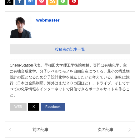
webmaster
投稿者の記事一覧
Chem-Station代表。早稲田大学理工学術院教授。専門は有機化学。主
に有機合成化学。分子レベルでモノを自由自在につくる、最小の構造物
設計の匠となるため分子設計化学を確立したいと考えている。趣味は旅
行（日本は全県制覇、海外はまだ２０カ国ほど）、ドライブ、そしてす
べての化学情報をインターネットで発信できるポータルサイトを作るこ
と。
WEB
X
Facebook
前の記事
次の記事