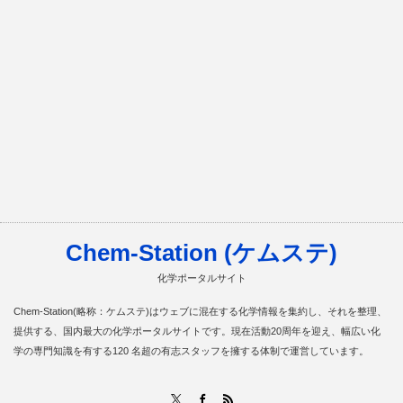
Chem-Station (ケムステ)
化学ポータルサイト
Chem-Station(略称：ケムステ)はウェブに混在する化学情報を集約し、それを整理、
提供する、国内最大の化学ポータルサイトです。現在活動20周年を迎え、幅広い化
学の専門知識を有する120 名超の有志スタッフを擁する体制で運営しています。
RSS
X
Facebook