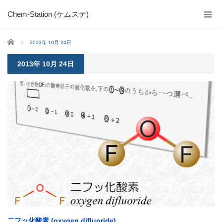
Chem-Station (ケムステ)
ホーム
2013年 10月 24日
2013年 10月 24日
二フッ化酸素 (oxygen difluoride)