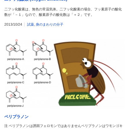
二フッ化酸素は、無色の常温気体。二フッ化酸素の場合、フッ素原子の酸化
数が「－１」なので、酸素原子の酸化数は「＋２」です。
2013/10/24
試薬
,
身のまわりの分子
ペリプラノン
注 ペリプラノンは誘因フェロモンではありませんペリプラノンはワモンゴキ