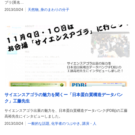
ブリ(英名…
2013/10/24
天然物
,
身のまわりの分子
サイエンスアゴラの魅力を聞くー「日本蛋白質構造データバン
ク」工藤先生
サイエンスアゴラ出展の魅力を、日本蛋白質構造データバンク(PDBj)の工藤
高裕先生にインタビューしました。
2013/10/24
一般的な話題
,
化学者のつぶやき
,
講演・人