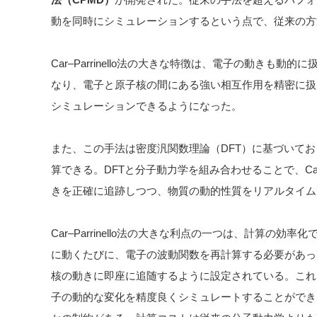
動を同時にシミュレーションするという点で、従来の方
Car–Parrinello法の大きな特徴は、電子の動きも
なり、電子と原子核の間にある強い相互作用を精密に扱
シミュレーションできるようになった。
また、この手法は密度汎関数理論（DFT）に基づいて
算できる。DFTと分子動力学を組み合わせることで、Car–P
きを正確に追跡しつつ、物質の動的性質をリアルタイム
Car–Parrinello法の大きな利点の一つは、計算の
に動くたびに、電子の波動関数を再計算する必要があっ
核の動きに即座に追随するように設定されている。これ
子の動的な変化を精度良くシミュレートすることができる。ただ