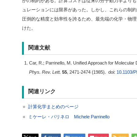
かの制約がある。計算コストは従来の分子動力学よりも
ュレーションには限界があった。しかし、これらの制約
圧倒的な精度と効率性を誇るため、最先端の化学・物理
けた。
関連文献
Car, R.; Parrinello, M. Unified Approach for Molecula
Phys. Rev. Lett.
55
, 2471-2474 (1985). doi:
10.1103/P
関連リンク
計算化学まとめのページ
ミケーレ・パリネロ Michele Parrinello