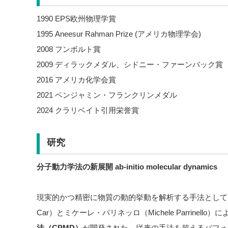
1990 EPS欧州物理学賞
1995 Aneesur Rahman Prize (アメリカ物理学会)
2008 フンボルト賞
2009 ディラックメダル、シドニー・ファーンバック賞
2016 アメリカ化学会賞
2021 ベンジャミン・フランクリンメダル
2024 クラリベイト引用栄誉賞
研究
分子動力学法の新展開 ab-initio molecular dynamics
現実的かつ精密に物質の動的挙動を解析する手法として、19
Car）とミケーレ・パリネッロ（Michele Parrinello
法（CPMD）
が開発された。従来の手法を超えるパフォ