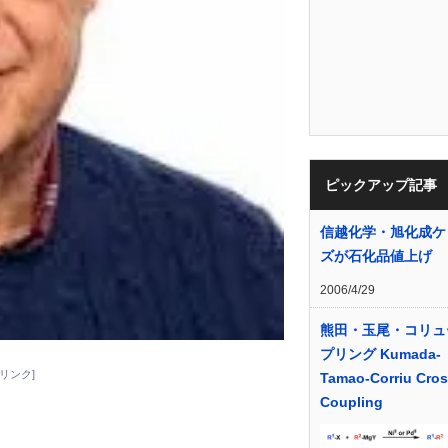
ピックアップ記事
信越化学・旭化成ケ
ズが石化品値上げ
2006/4/29
熊田・玉尾・コリュ
プリング Kumada-
リンク]
Tamao-Corriu Cro
Coupling