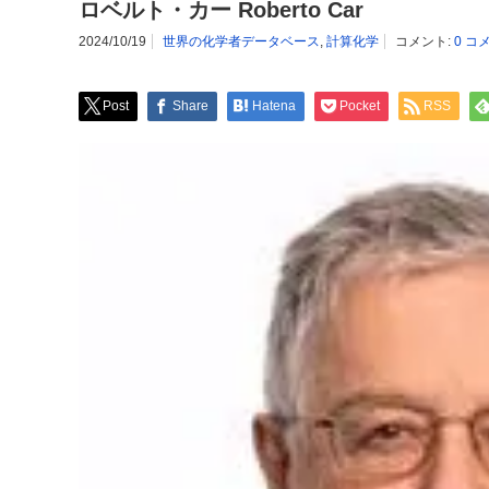
ロベルト・カー Roberto Car
2024/10/19
世界の化学者データベース
,
計算化学
コメント:
0 コ
Post
Share
Hatena
Pocket
RSS