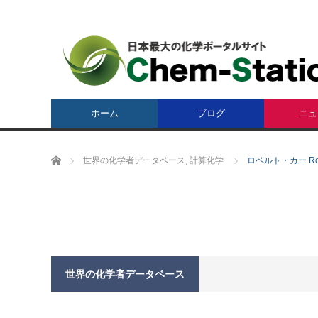
ホーム
ブログ
ニュ
ホーム
世界の化学者データベース
,
計算化学
ロベルト・カー Robe
世界の化学者データベース