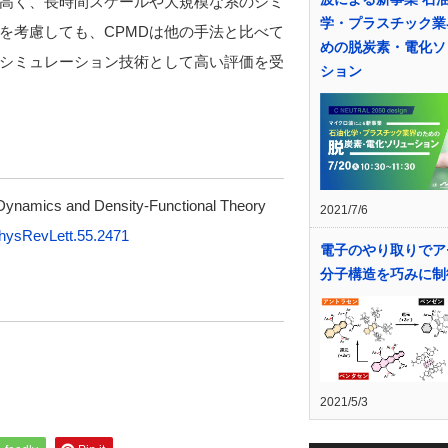
高く、長時間スケールや大規模な系のシミ
学・プラスチック業
を考慮しても、CPMDは他の手法と比べて
めの脱炭素・電化ソ
シミュレーション技術として高い評価を受
ション
r Dynamics and Density-Functional Theory
2021/7/6
hysRevLett.55.2471
電子のやり取りでア
分子構造を巧みに制
2021/5/3