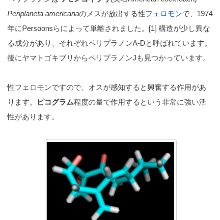
Periplaneta americana
のメスが放出する性
フェロモン
で、1974
年にPersoonsらによって単離されました。[1] 構造が少し異な
る成分があり、それぞれペリプラノンA-Dと呼ばれています。
後にヤマトゴキブリからペリプラノンJも見つかっています。
性フェロモンですので、オスが感知すると興奮する作用があ
ります。
ピコグラム
程度の量で作用するという非常に強い活
性があります。