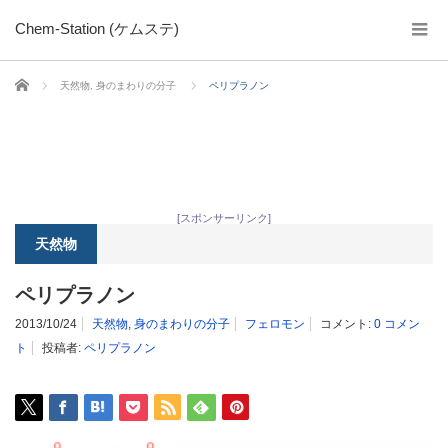
Chem-Station (ケムステ)
ホーム
天然物
,
身のまわりの分子
ペリプラノン
[スポンサーリンク]
天然物
ペリプラノン
2013/10/24
天然物
,
身のまわりの分子
フェロモン
コメント:
0 コメン
ト
投稿者:
ペリプラノン