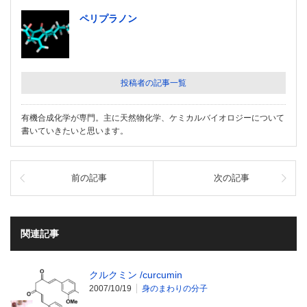
ペリプラノン
投稿者の記事一覧
有機合成化学が専門。主に天然物化学、ケミカルバイオロジーについて
書いていきたいと思います。
前の記事
次の記事
関連記事
クルクミン /curcumin
2007/10/19
身のまわりの分子