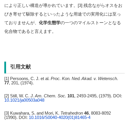
により正しい構造が導かれています。[3] 残念ながらオスをお
びき寄せて駆除するといったような用途での実用化には至っ
ておりませんが、
化学生態学
の一つのマイルストーンとなる
化合物であると言えます。
引用文献
[1] Persoons, C. J. et al.
Proc. Kon. Ned. Akad. v. Wetensch
.
77
, 201, (1974).
[2] Still, W. C.
J. Am. Chem. Soc.
101
, 2493-2495, (1979). DOI:
10.1021/ja00503a048
[3] Kuwahara, S. and Mori, K.
Tetrahedron
46
, 8083-8092
(1990). DOI:
10.1016/S0040-4020(01)81465-4