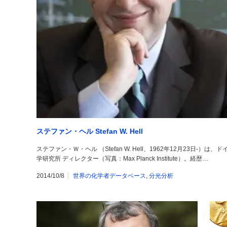
ステファン・ヘル Stefan W. Hell
ステファン・Ｗ・ヘル （Stefan W. Hell、1962年12月23日
学研究所 ディレクター（写真：Max Planck Institute）。経歴…
2014/10/8
世界の化学者データベース
,
分光分析