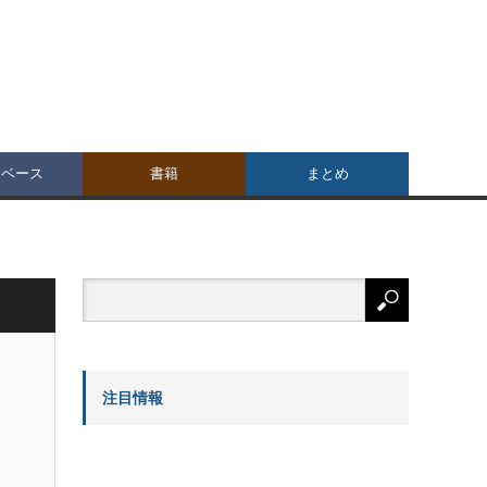
タベース
書籍
まとめ
注目情報