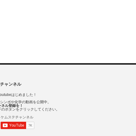
チャンネル
outubeはじめました！
Vシンポや化学の動画を公開中。
ンネル登録を！
下のボタンをクリックしてください。