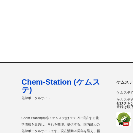
Chem-Station (ケムス
ケムステ
テ)
ケムステY
化学ポータルサイト
ケムステ
ぜひチャ
登録は以
Chem-Station(略称：ケムステ)はウェブに混在する化
学情報を集約し、それを整理、提供する、国内最大の
化学ポータルサイトです。現在活動20周年を迎え、幅