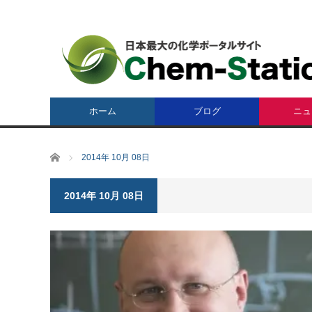
ホーム
ブログ
ニュ
ホーム
2014年 10月 08日
2014年 10月 08日