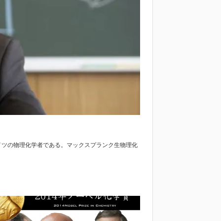
-）は、ドイツの物理化学者である。マックスプランク生物理化