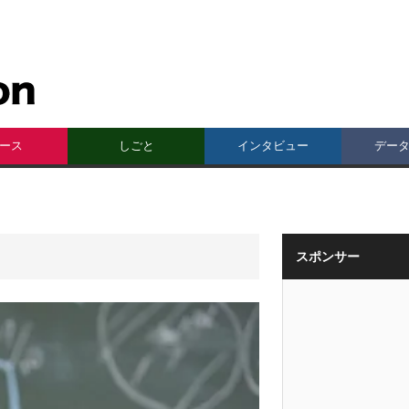
ース
しごと
インタビュー
デー
スポンサー