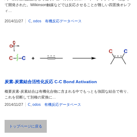
て開発された。Wilkinson触媒などでは反応させることが難しい四置換オレフ
ィ…
2014/11/27
C
,
odos 有機反応データベース
炭素-炭素結合活性化反応 C-C Bond Activation
概要炭素-炭素結合は有機化合物に含まれる中でもっとも強固な結合で有り、
これを切断して別種の変換に…
2014/11/27
C
,
odos 有機反応データベース
トップページに戻る