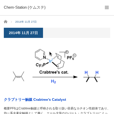
Chem-Station (ケムステ)
ホーム
2014年 11月 27日
2014年 11月 27日
クラブトリー触媒 Crabtree’s Catalyst
概要PF6はCrabtree触媒と呼称される取り扱い容易なカチオン性錯体であり、
均一系水素化触媒として働く。エール大学のロバート・クラブトリーによっ