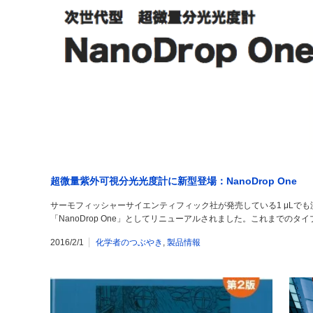
超微量紫外可視分光光度計に新型登場：NanoDrop One
サーモフィッシャーサイエンティフィック社が発売している1 μLでも測
「NanoDrop One」としてリニューアルされました。これまでのタイプ
2016/2/1
化学者のつぶやき
,
製品情報