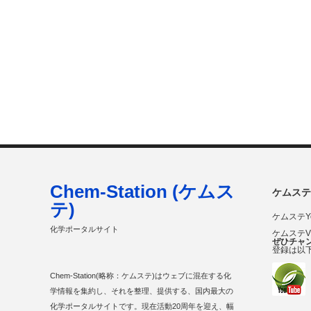
Chem-Station (ケムス
ケムステ
テ)
ケムステY
化学ポータルサイト
ケムステ
ぜひチャ
登録は以
Chem-Station(略称：ケムステ)はウェブに混在する化
学情報を集約し、それを整理、提供する、国内最大の
化学ポータルサイトです。現在活動20周年を迎え、幅