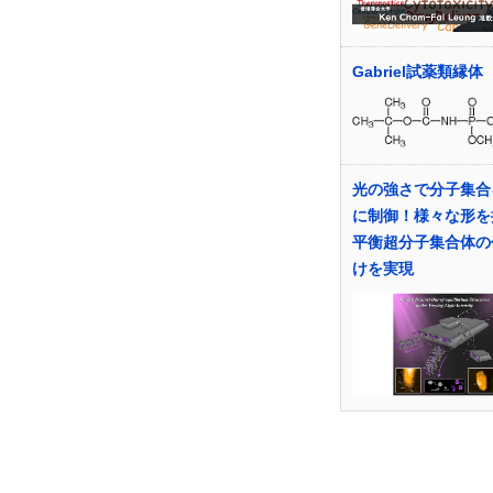
Gabriel試薬類縁体
光の強さで分子集合
に制御！様々な形を
平衡超分子集合体の
けを実現