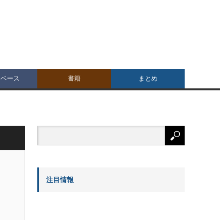
タベース
書籍
まとめ
注目情報