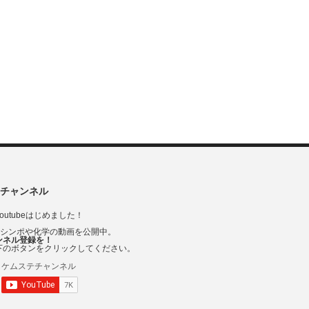
チャンネル
outubeはじめました！
Vシンポや化学の動画を公開中。
ンネル登録を！
下のボタンをクリックしてください。