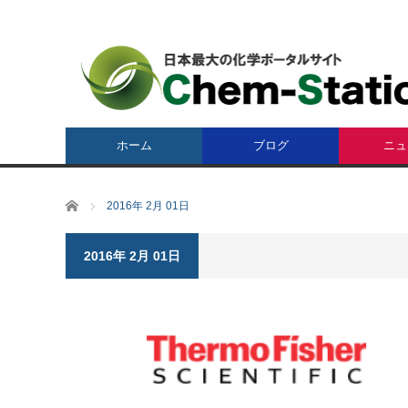
ホーム
ブログ
ニュ
ホーム
2016年 2月 01日
2016年 2月 01日