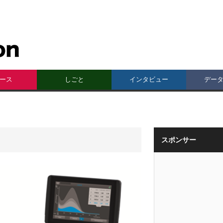
ース
しごと
インタビュー
デー
スポンサー