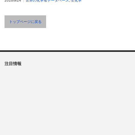
2016/9/24
世界の化学者データベース
,
生化学
トップページに戻る
注目情報