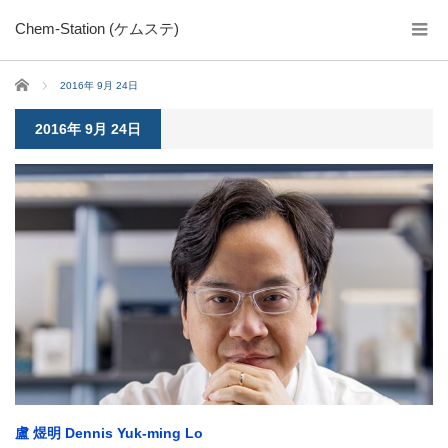
Chem-Station (ケムステ)
ホーム
2016年 9月 24日
2016年 9月 24日
盧 煜明 Dennis Yuk-ming Lo