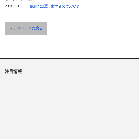
2020/5/18
一般的な話題
,
化学者のつぶやき
トップページに戻る
注目情報