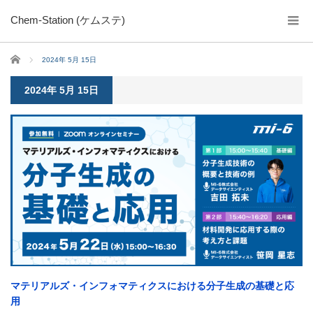
Chem-Station (ケムステ)
ホーム
2024年 5月 15日
2024年 5月 15日
マテリアルズ・インフォマティクスにおける分子生成の基礎と応
用