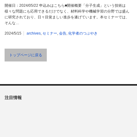
開催日：2024/05/22 申込みはこちら■開催概要「分子生成」という技術は
様々な問題にも応用できるだけでなく、材料科学や機械学習の分野では盛ん
に研究されており、日々目覚ましい進歩を遂げています。本セミナーでは、
そんな…
2024/5/15
archives
,
セミナー
,
会告
,
化学者のつぶやき
トップページに戻る
注目情報