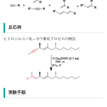
反応例
ヒドロジルコノ化→ヨウ素化プロセスの例[1]
実験手順