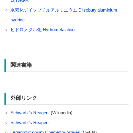
ム Red-Al
水素化ジイソブチルアルミニウム Diisobutylaluminium
hydride
ヒドロメタル化 Hydrometalation
関連書籍
外部リンク
Schwartz’s Reagent
(Wikipedia)
Schwartz’s Reagent
Organozirconium Chemistry Arrives
(C&EN)