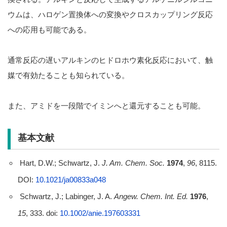
ウムは、ハロゲン置換体への変換やクロスカップリング反応
への応用も可能である。
通常反応の遅いアルキンのヒドロホウ素化反応において、触
媒で有効たることも知られている。
また、アミドを一段階でイミンへと還元することも可能。
基本文献
Hart, D.W.; Schwartz, J.
J. Am. Chem. Soc.
1974
,
96
, 8115.
DOI:
10.1021/ja00833a048
Schwartz, J.; Labinger, J. A.
Angew. Chem. Int. Ed.
1976
,
15
, 333. doi:
10.1002/anie.197603331