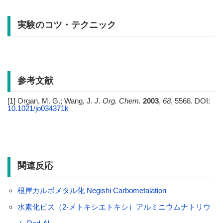
実験のコツ・テクニック
参考文献
[1] Organ, M. G.; Wang, J.
J. Org. Chem.
2003
,
68
, 5568. DOI:
10.1021/jo034371k
関連反応
根岸カルボメタル化 Negishi Carbometalation
水素化ビス（2-メトキシエトキシ）アルミニウムナトリウ