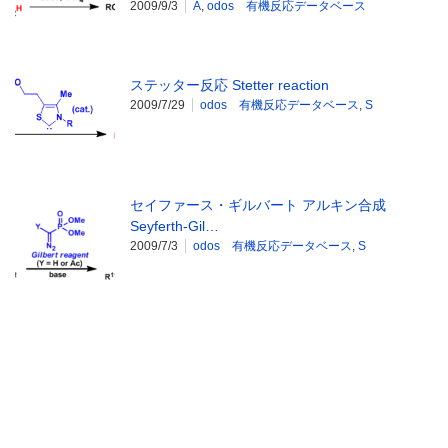
2009/9/3
A
,
odos 有機反応データベース
ステッター反応 Stetter reaction
2009/7/29
odos 有機反応データベース
,
S
セイファース・ギルバート アルキン合成
Seyferth-Gil…
2009/7/3
odos 有機反応データベース
,
S