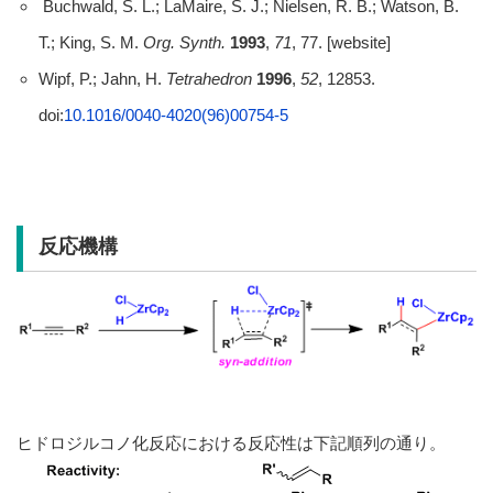
Buchwald, S. L.; LaMaire, S. J.; Nielsen, R. B.; Watson, B.
T.; King, S. M.
Org. Synth.
1993
,
71
, 77. [website]
Wipf, P.; Jahn, H.
Tetrahedron
1996
,
52
, 12853.
doi:
10.1016/0040-4020(96)00754-5
反応機構
ヒドロジルコノ化反応における反応性は下記順列の通り。