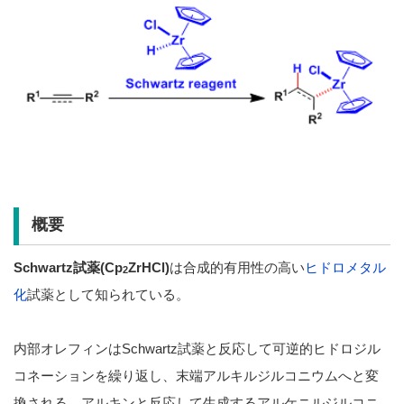
概要
Schwartz試薬(Cp
ZrHCl)
は合成的有用性の高い
ヒドロメタル
2
化
試薬として知られている。
内部オレフィンはSchwartz試薬と反応して可逆的ヒドロジル
コネーションを繰り返し、末端アルキルジルコニウムへと変
換される。アルキンと反応して生成するアルケニルジルコニ