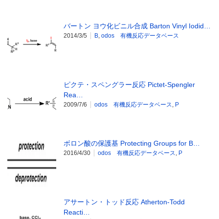
バートン ヨウ化ビニル合成 Barton Vinyl Iodid…
2014/3/5
B
,
odos 有機反応データベース
ピクテ・スペングラー反応 Pictet-Spengler
Rea…
2009/7/6
odos 有機反応データベース
,
P
ボロン酸の保護基 Protecting Groups for B…
2016/4/30
odos 有機反応データベース
,
P
アサートン・トッド反応 Atherton-Todd
Reacti…