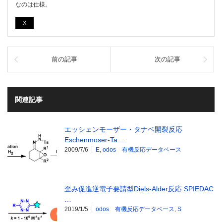
なのは仕様。
X
前の記事
次の記事
関連記事
エッシェンモーザー・タナベ開裂反応
Eschenmoser-Ta…
2009/7/6
E
,
odos 有機反応データベース
歪み促進逆電子要請型Diels-Alder反応 SPIEDAC
…
2019/1/5
odos 有機反応データベース
,
S