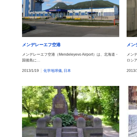
メンデレーエフ空港
メン
メンデレーエフ空港（Mendeleyevo Airport）は、北海道・
メンデレ
国後島に…
ロシ
2013/1/19
化学地球儀
,
日本
2013/