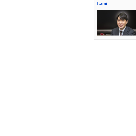
Itami