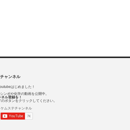
チャンネル
outubeはじめました！
Vシンポや化学の動画を公開中。
ンネル登録を！
下のボタンをクリックしてください。