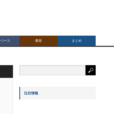
タベース
書籍
まとめ
注目情報