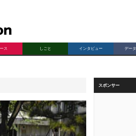
ース
しごと
インタビュー
デー
スポンサー