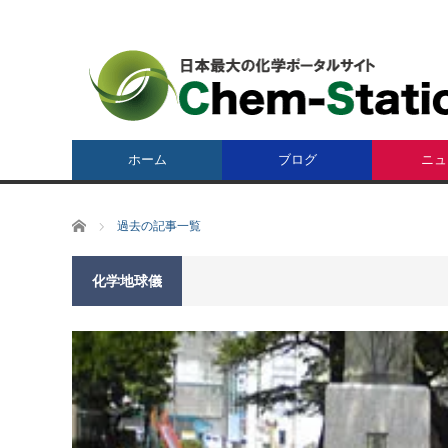
ホーム
ブログ
ニュ
ホーム
過去の記事一覧
化学地球儀