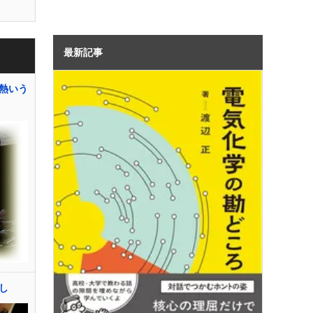
最新記事
熱いう
し