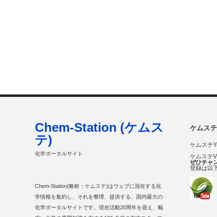
Chem-Station (ケムス
ケムステ
テ)
ケムステY
化学ポータルサイト
ケムステ
ぜひチャ
登録は以
Chem-Station(略称：ケムステ)はウェブに混在する化
学情報を集約し、それを整理、提供する、国内最大の
化学ポータルサイトです。現在活動20周年を迎え、幅