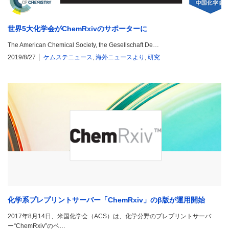
世界5大化学会がChemRxivのサポーターに
The American Chemical Society, the Gesellschaft De…
2019/8/27
ケムステニュース
,
海外ニュースより
,
研究
化学系プレプリントサーバー「ChemRxiv」のβ版が運用開始
2017年8月14日、米国化学会（ACS）は、化学分野のプレプリントサーバ
ー“ChemRxiv”のベ…