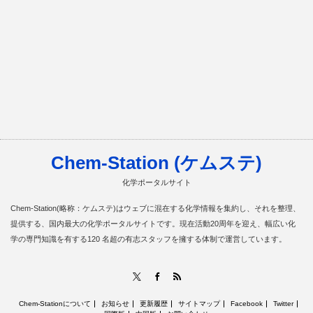
Chem-Station (ケムステ)
化学ポータルサイト
Chem-Station(略称：ケムステ)はウェブに混在する化学情報を集約し、それを整理、
提供する、国内最大の化学ポータルサイトです。現在活動20周年を迎え、幅広い化
学の専門知識を有する120 名超の有志スタッフを擁する体制で運営しています。
RSS
X
Facebook
Chem-Stationについて
お知らせ
更新履歴
サイトマップ
Facebook
Twitter