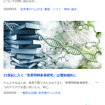
についての問い合わせが…
2020/5/15
化学者のつぶやき
,
書籍・ソフト・Web
,
論文
21世紀に入り「世界同時多発研究」は増加傾向に
ケムステをはじめ、各所で取りざたされてきた「世界同時多発研究」。「一
つのアイデアを思い付いたら、同じ…
2020/3/16
一般的な話題
,
化学者のつぶやき