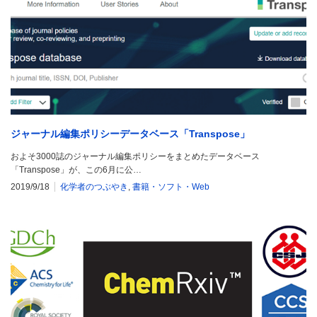
ジャーナル編集ポリシーデータベース「Transpose」
およそ3000誌のジャーナル編集ポリシーをまとめたデータベース
「Transpose」が、この6月に公…
2019/9/18
化学者のつぶやき
,
書籍・ソフト・Web