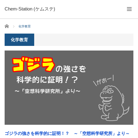
Chem-Station (ケムステ)
ホーム
化学教育
化学教育
ゴジラの強さを科学的に証明！？ ～「空想科学研究所」より～