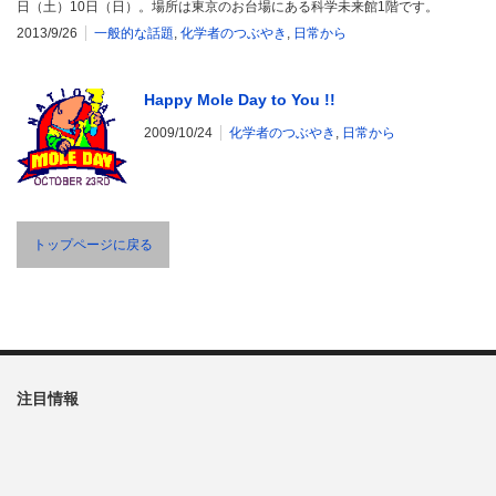
日（土）10日（日）。場所は東京のお台場にある科学未来館1階です。
2013/9/26
一般的な話題
,
化学者のつぶやき
,
日常から
Happy Mole Day to You !!
2009/10/24
化学者のつぶやき
,
日常から
トップページに戻る
注目情報