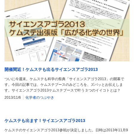
開催間近！ケムステも出るサイエンスアゴラ2013
ついに今週末。ケムステも科学の祭典「サイエンスアゴラ2013」の開幕で
す。今回の記事では、ケムステブースのみどころを、ズバッとお伝えしま
す。サイエンスアゴラ2013ケムステブースで叶う３つのイイコトとは？
2013/11/6
化学者のつぶやき
ケムステも出ます！サイエンスアゴラ2013
ケムステのサイエンスアゴラ2013参戦が決定しました。日時は2013年11月9