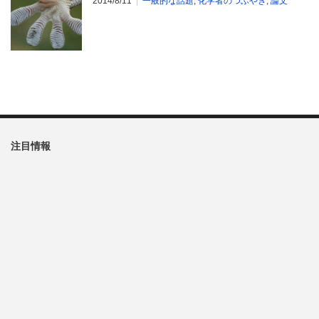
2014/8/11
一般的な話題
,
化学者のつぶやき
,
論文
注目情報