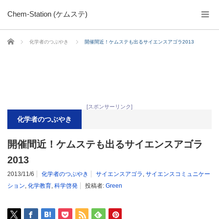
Chem-Station (ケムステ)
ホーム
化学者のつぶやき
開催間近！ケムステも出るサイエンスアゴラ2013
[スポンサーリンク]
化学者のつぶやき
開催間近！ケムステも出るサイエンスアゴラ
2013
2013/11/6
化学者のつぶやき
サイエンスアゴラ
,
サイエンスコミュニケー
ション
,
化学教育
,
科学啓発
投稿者:
Green