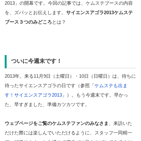
2013」の開幕です。今回の記事では、ケムステブースの内容
を、ズバッとお伝えします。
サイエンスアゴラ2013ケムステ
ブース３つのみどころ
とは？
ついに今週末です！
2013年。来る11月9日（土曜日）・10日（日曜日）は、待ちに
待ったサイエンスアゴラの日です（
参照「
ケムステも出ま
す！サイエンスアゴラ2013
」）。もう今週末です。早かっ
た、早すぎました、準備カツカツです。
ウェブページをご覧のケムステファンのみなさま
、来訪いた
だけた際には楽しんでいただけるように、スタッフ一同精一