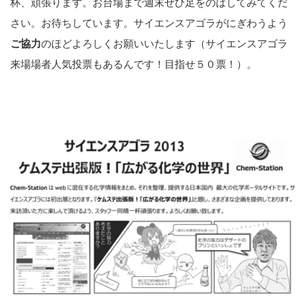
杯、頑張ります。お台場まで週末ぜひ足をのばしてみてくだ
さい。お待ちしています。サイエンスアゴラがにぎわうよう
ご協力
のほどよろしくお願いいたします（サイエンスアゴラ
来場場者人気投票もあるんです！目指せ５０票！）。