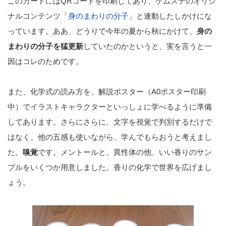
このカードにはQRコードを印刷してあり、ケムステのオリジ
ナルコンテンツ「
身のまわりの分子
」と連動したしかけにな
っています。ああ、どうりで今年の夏から秋にかけて、
身の
まわりの分子を猛更新
していたのかというと、実を言うと一
因はコレのためです。
また、化学式の読み方を、解説ポスター（A0ポスター印刷
中）でイラストキャラクターといっしょに学べるように準備
してあります。さらにさらに、文字を視覚で判別するだけで
はなく、他の五感も使いながら、学んでもらおうと考えまし
た。
嗅覚
です。メントールと、異性体の他、いい香りのサン
プルをいくつか用意しました。香りの化学で世界を広げまし
ょう。