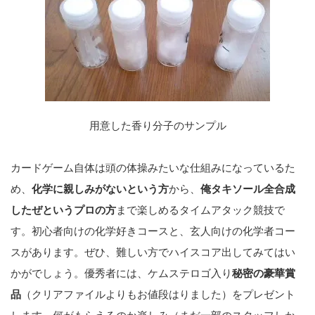
用意した香り分子のサンプル
カードゲーム自体は頭の体操みたいな仕組みになっているた
め、
化学に親しみがないという方
から、
俺タキソール全合成
したぜというプロの方
まで楽しめるタイムアタック競技で
す。初心者向けの化学好きコースと、玄人向けの化学者コー
スがあります。ぜひ、難しい方でハイスコア出してみてはい
かがでしょう。優秀者には、ケムステロゴ入り
秘密の豪華賞
品
（クリアファイルよりもお値段はりました）をプレゼント