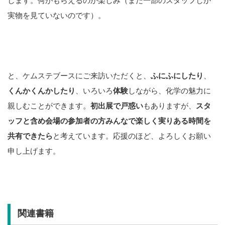
します。何がもらえるのか楽しみ（まだ一部のスタッフしか
実物を見ていないのです）。
と、ケムステブースにご来訪いただくと、
ふにふにしたり
、
くんかくんかしたり
、いろいろ
体験
しながら、化学の魅力に
親しむことができます。
初出展で戸惑い
もありますが、
スタ
ッフと含め会場の参加者の方みんなで楽しく実りある時間を
共有できたら
と考えています。応援のほど、よろしくお願い
申し上げます。
関連書籍