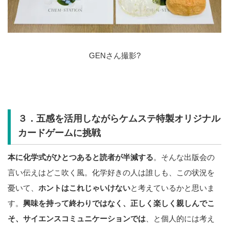
GENさん撮影?
３．五感を活用しながらケムステ特製オリジナル
カードゲームに挑戦
本に化学式がひとつあると読者が半減する
。そんな出版会の
言い伝えはどこ吹く風。化学好きの人は誰しも、この状況を
憂いて、
ホントはこれじゃいけない
と考えているかと思いま
す。
興味を持って終わりではなく、正しく楽しく親しんでこ
そ、サイエンスコミュニケーションでは
、と個人的には考え