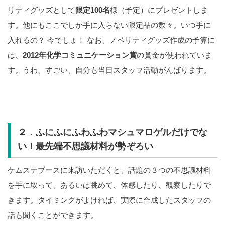
リティグッズとして
限定100名
様（予定）にプレゼントしま
す。他にもここでしか手に入らない限定品の数々。いつ手に
入れるの？ 今でしょ！ なお、ノベリティグッズ作成
の予算に
は、
2012年化学コミュニケーション賞
の賞金が使われていま
す。うわ、すごい、自分も当日スタッフ活動がんばります。
２．ふにふにふわふわマシュマロゲルだけでな
い！最先端不思議材料が勢ぞろい
ケムステブースに来訪いただくと、話題の３つの不思議材料
を手に取って、あるいは眺めて、体感したり、観察したりで
きます。タイミングがよければ、実際に合成したスタッフの
話も聞くことができます。