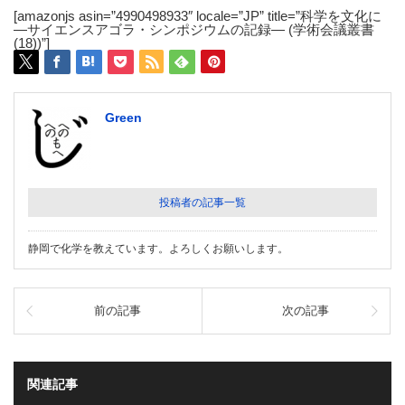
[amazonjs asin=”4990498933″ locale=”JP” title=”科学を文化に
―サイエンスアゴラ・シンポジウムの記録― (学術会議叢書
(18))”]
Green
投稿者の記事一覧
静岡で化学を教えています。よろしくお願いします。
前の記事
次の記事
関連記事