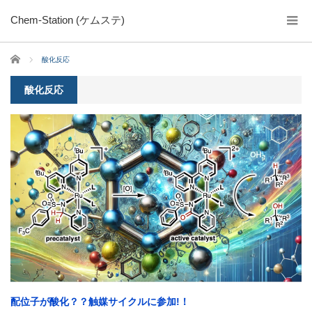
Chem-Station (ケムステ)
ホーム
酸化反応
酸化反応
配位子が酸化？？触媒サイクルに参加!！