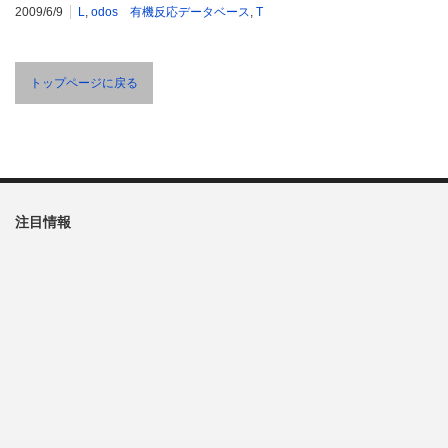
2009/6/9
L
,
odos 有機反応データベース
,
T
トップページに戻る
注目情報