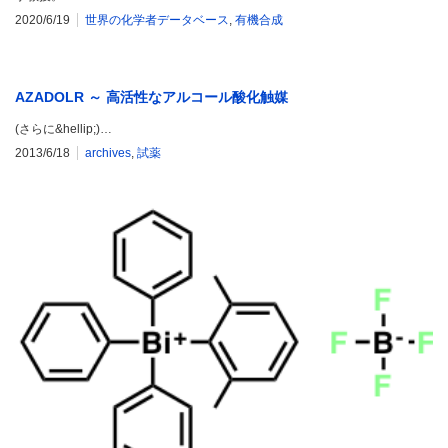
2020/6/19
世界の化学者データベース
,
有機合成
AZADOLR ～ 高活性なアルコール酸化触媒
(さらに&hellip;)…
2013/6/18
archives
,
試薬