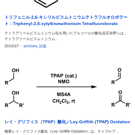
トリフェニル-2,6-キシリルビスムトニウムテトラフルオロボラー
ト：Triphenyl-2,6-xylylbismuthonium Tetrafluoroborate
テトラアリールビスムトニウム塩を用いたアルコールの酸化反応俣野らは，
テトラアリールビスムトニウム…
2010/3/7
archives
,
試薬
レイ・グリフィス（TPAP）酸化／Ley-Griffith (TPAP) Oxidation
概要レイ・グリフィス酸化（Ley–Griffith Oxidation）は、テトラn-プ…