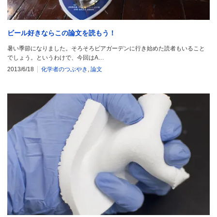
ビール好きならこの論文を読もう！
暑い季節になりました。そろそろビアガーデンに行き始めた読者もいること
でしょう。というわけで、今回はA…
2013/6/18
化学者のつぶやき
,
論文