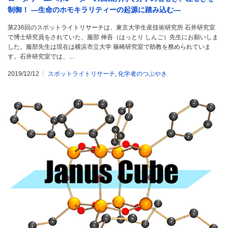
制御！ ―生命のホモキラリティーの起源に踏み込む―
第236回のスポットライトリサーチは、東京大学生産技術研究所 石井研究室
で博士研究員をされていた、服部 伸吾（はっとり しんご）先生にお願いしま
した。服部先生は現在は横浜市立大学 篠崎研究室で助教を務められていま
す。石井研究室では、…
2019/12/12
スポットライトリサーチ
,
化学者のつぶやき