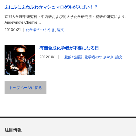
ふにふにふわふわ☆マシュマロゲルがスゴい！？
京都大学理学研究科・中西研および同大学化学研究所・梶研の研究により、
Angewndte Chemie…
2013/1/21
化学者のつぶやき
,
論文
有機合成化学者が不要になる日
2012/10/1
一般的な話題
,
化学者のつぶやき
,
論文
トップページに戻る
注目情報