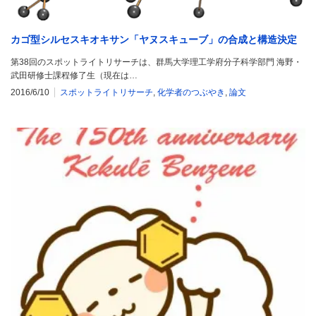
カゴ型シルセスキオキサン「ヤヌスキューブ」の合成と構造決定
第38回のスポットライトリサーチは、群馬大学理工学府分子科学部門 海野・
武田研修士課程修了生（現在は…
2016/6/10
スポットライトリサーチ
,
化学者のつぶやき
,
論文