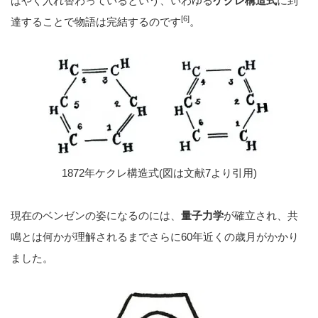
ばやく入れ替わっているという、いわゆる
ケクレ構造式
に到
[6]
達することで物語は完結するのです
。
1872年ケクレ構造式(図は文献7より引用)
現在のベンゼンの姿になるのには、
量子力学
が確立され、共
鳴とは何かが理解されるまでさらに60年近くの歳月がかかり
ました。