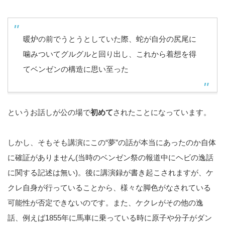
暖炉の前でうとうとしていた際、蛇が自分の尻尾に
噛みついてグルグルと回り出し、これから着想を得
てベンゼンの構造に思い至った
というお話しが公の場で
初めて
されたことになっています。
しかし、そもそも講演にこの“夢”の話が本当にあったのか自体
に確証がありません(当時のベンゼン祭の報道中にヘビの逸話
に関する記述は無い)。後に講演録が書き起こされますが、ケ
クレ自身が行っていることから、様々な脚色がなされている
可能性が否定できないのです。また、ケクレがその他の逸
話、例えば1855年に馬車に乗っている時に原子や分子がダン