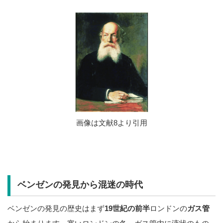
画像は文献8より引用
ベンゼンの発見から混迷の時代
ベンゼンの発見の歴史はまず
19世紀の前半
ロンドンの
ガス管