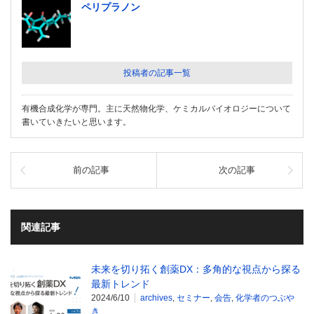
ペリプラノン
投稿者の記事一覧
有機合成化学が専門。主に天然物化学、ケミカルバイオロジーについて
書いていきたいと思います。
前の記事
次の記事
関連記事
未来を切り拓く創薬DX：多角的な視点から探る
最新トレンド
2024/6/10
archives
,
セミナー
,
会告
,
化学者のつぶや
き