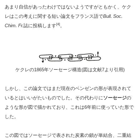
あまり自信があったわけではないようですがともかく、ケク
レはこの考えに関する短い論文をフランス語で
Bull. Soc.
[4]
Chim. Fr.
誌に投稿します
。
ケクレの1865年ソーセージ構造(図は文献7より引用)
しかし、この論文ではまだ現在のベンゼンの形が表現されて
いるとはいいがたいものでした。その代わりに
ソーセージ
の
ような形が図で描かれており、これは6年前に使っていた形で
した。
この図ではソーセージで表された炭素の鎖が単結合、二重結