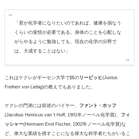
「君が化学者になりたいのであれば、健康を損なう
くらいの覚悟が必要である。身体のことを心配しな
がらやるように勉強しても、現在の化学の分野で
は、大成することはない」
これはケクレがギーセン大学で師の
リービッヒ
(Justus
Freiherr von Liebig)の教えでもありました。
ケクレの門弟には前述のバイヤー、
ファント・ホッフ
(Jacobus Henricus van ‘t Hoff, 1901年ノーベル化学賞)、
フィ
ッシャー
(Hermann Emil Fischer, 1902年ノーベル化学賞)な
ど、偉大な業績を残すことになる偉大な科学者たちがいるこ