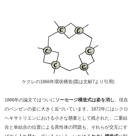
ケクレの1866年環状構造(図は文献7より引用)
1866年の論文ではついに
ソーセージ構造式は姿を消し
、現在
のベンゼンの姿に大きく近づいています。1872年にはシクロ
ヘキサトリエンにおける小さな懸案として残された、二重結
合と単結合の位置による異性体の問題も、それらが交互にす