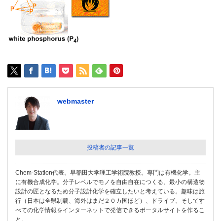
webmaster
投稿者の記事一覧
Chem-Station代表。早稲田大学理工学術院教授。専門は有機化学。主
に有機合成化学。分子レベルでモノを自由自在につくる、最小の構造物
設計の匠となるため分子設計化学を確立したいと考えている。趣味は旅
行（日本は全県制覇、海外はまだ２０カ国ほど）、ドライブ、そしてす
べての化学情報をインターネットで発信できるポータルサイトを作るこ
と。