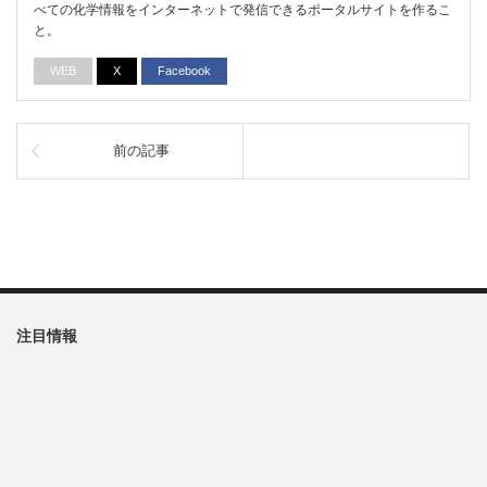
べての化学情報をインターネットで発信できるポータルサイトを作るこ
と。
WEB
X
Facebook
前の記事
注目情報