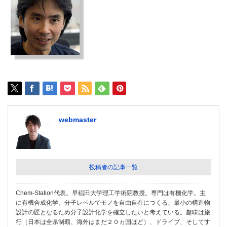
webmaster
投稿者の記事一覧
Chem-Station代表。早稲田大学理工学術院教授。専門は有機化学。主
に有機合成化学。分子レベルでモノを自由自在につくる、最小の構造物
設計の匠となるため分子設計化学を確立したいと考えている。趣味は旅
行（日本は全県制覇、海外はまだ２０カ国ほど）、ドライブ、そしてす