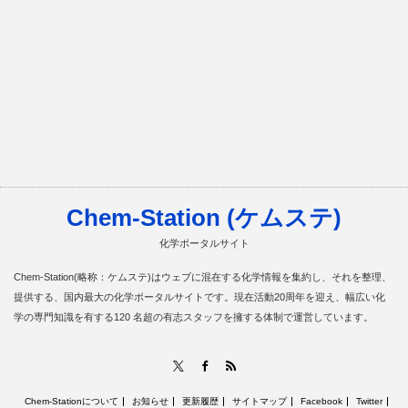
Chem-Station (ケムステ)
化学ポータルサイト
Chem-Station(略称：ケムステ)はウェブに混在する化学情報を集約し、それを整理、
提供する、国内最大の化学ポータルサイトです。現在活動20周年を迎え、幅広い化
学の専門知識を有する120 名超の有志スタッフを擁する体制で運営しています。
RSS
X
Facebook
Chem-Stationについて
お知らせ
更新履歴
サイトマップ
Facebook
Twitter