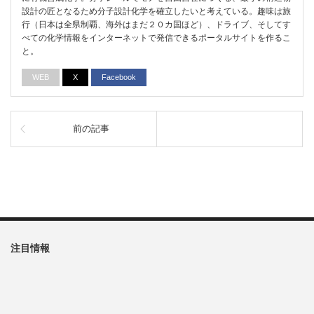
設計の匠となるため分子設計化学を確立したいと考えている。趣味は旅
行（日本は全県制覇、海外はまだ２０カ国ほど）、ドライブ、そしてす
べての化学情報をインターネットで発信できるポータルサイトを作るこ
と。
WEB
X
Facebook
前の記事
注目情報