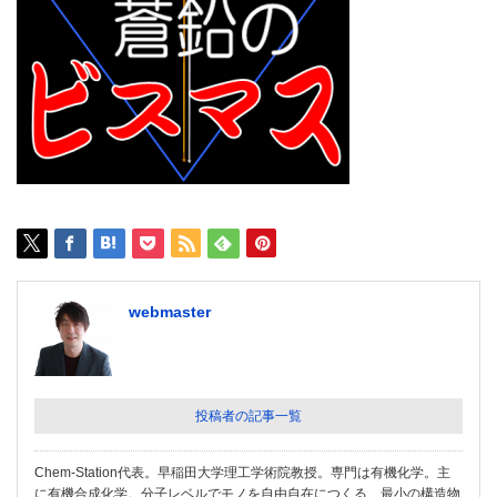
webmaster
投稿者の記事一覧
Chem-Station代表。早稲田大学理工学術院教授。専門は有機化学。主
に有機合成化学。分子レベルでモノを自由自在につくる、最小の構造物