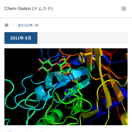
Chem-Station (ケムステ)
ホーム
過去の記事一覧
2011年 8月