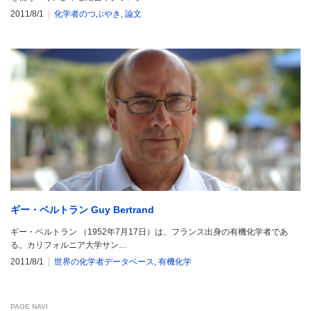
2011/8/1
化学者のつぶやき
,
論文
ギー・ベルトラン Guy Bertrand
ギー・ベルトラン （1952年7月17日）は、フランス出身の有機化学者であ
る。カリフォルニア大学サン…
2011/8/1
世界の化学者データベース
,
有機化学
PAGE NAVI