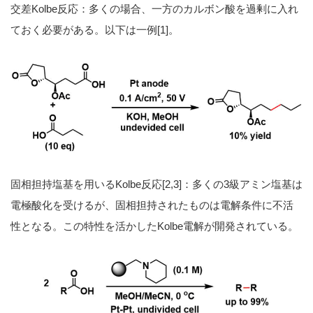
交差Kolbe反応：多くの場合、一方のカルボン酸を過剰に入れ
ておく必要がある。以下は一例[1]。
固相担持塩基を用いるKolbe反応[2,3]：多くの3級アミン塩基は
電極酸化を受けるが、固相担持されたものは電解条件に不活
性となる。この特性を活かしたKolbe電解が開発されている。