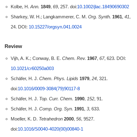
Kolbe, H.
Ann.
1849
,
69
, 257. doi:
10.1002/jlac.18490690302
Sharkey, W. H.; Langkammerer, C. M.
Org. Synth.
1961
,
41
,
24. DOI:
10.15227/orgsyn.041.0024
Review
Vijh, A. K.; Conway, B. E.
Chem. Rev.
1967
,
67
, 623. DOI:
10.1021/cr60250a003
Schäfer, H. J.
Chem. Phys. Lipids
1979
,
24
, 321.
doi:
10.1016/0009-3084(79)90117-8
Schäfer, H. J.
Top. Curr. Chem.
1990
,
152
, 91.
Schäfer, H. J.
Comp. Org. Syn.
1991
,
3
, 633.
Moeller, K. D.
Tetrahedron
2000
,
56
, 9527.
doi:
10.1016/S0040-4020(00)00840-1