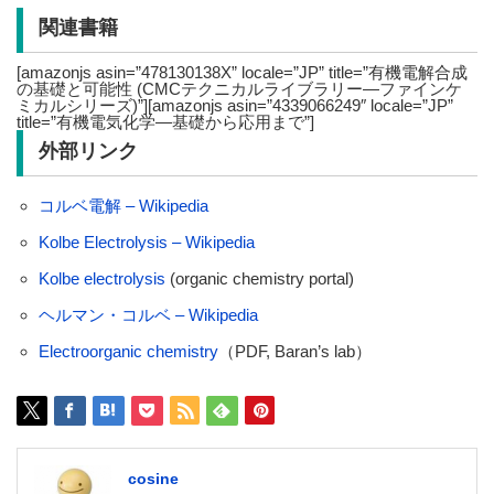
関連書籍
[amazonjs asin=”478130138X” locale=”JP” title=”有機電解合成
の基礎と可能性 (CMCテクニカルライブラリー―ファインケ
ミカルシリーズ)”][amazonjs asin=”4339066249″ locale=”JP”
title=”有機電気化学―基礎から応用まで”]
外部リンク
コルベ電解 – Wikipedia
Kolbe Electrolysis – Wikipedia
Kolbe electrolysis
(organic chemistry portal)
ヘルマン・コルベ – Wikipedia
Electroorganic chemistry
（PDF, Baran’s lab）
cosine