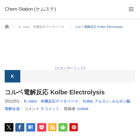
Chem-Station (ケムステ)
ホーム
K
,
odos 有機反応データベース
コルベ電解反応 Kolbe Electrolysis
[スポンサーリンク]
K
コルベ電解反応 Kolbe Electrolysis
2011/5/1
K
,
odos 有機反応データベース
Kolbe
,
アルカン
,
カルボン酸
,
電解合成
コメント:
0 コメント
投稿者:
cosine