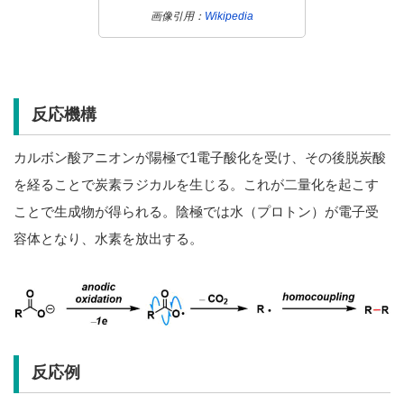
画像引用：
Wikipedia
反応機構
カルボン酸アニオンが陽極で1電子酸化を受け、その後脱炭酸
を経ることで炭素ラジカルを生じる。これが二量化を起こす
ことで生成物が得られる。陰極では水（プロトン）が電子受
容体となり、水素を放出する。
反応例