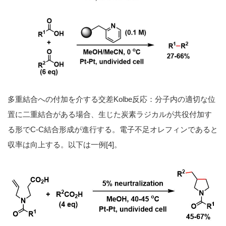
多重結合への付加を介する交差Kolbe反応：分子内の適切な位
置に二重結合がある場合、生じた炭素ラジカルが共役付加す
る形でC-C結合形成が進行する。電子不足オレフィンであると
収率は向上する。以下は一例[4]。