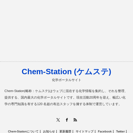
Chem-Station (ケムステ)
化学ポータルサイト
Chem-Station(略称：ケムステ)はウェブに混在する化学情報を集約し、それを整理、
提供する、国内最大の化学ポータルサイトです。現在活動20周年を迎え、幅広い化
学の専門知識を有する120 名超の有志スタッフを擁する体制で運営しています。
RSS
X
Facebook
Chem-Stationについて
お知らせ
更新履歴
サイトマップ
Facebook
Twitter