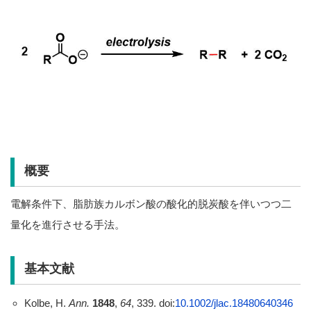
概要
電解条件下、脂肪族カルボン酸の酸化的脱炭酸を伴いつつ二
量化を進行させる手法。
基本文献
Kolbe, H.
Ann.
1848
,
64
, 339. doi:
10.1002/jlac.18480640346