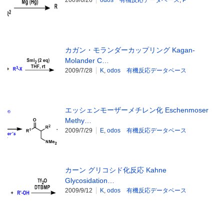
カガン・モランダーカップリング Kagan-
Molander C…
2009/7/28
K
,
odos 有機反応データベース
エッシェンモーザーメチレン化 Eschenmoser
Methy…
2009/7/29
E
,
odos 有機反応データベース
カーン グリコシド化反応 Kahne
Glycosidation…
2009/9/12
K
,
odos 有機反応データベース