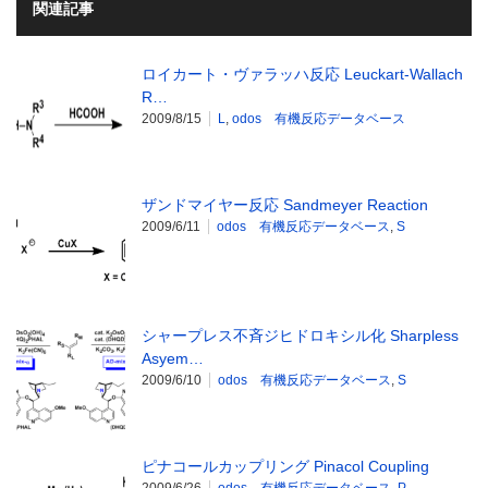
関連記事
ロイカート・ヴァラッハ反応 Leuckart-Wallach
R…
2009/8/15
L
,
odos 有機反応データベース
ザンドマイヤー反応 Sandmeyer Reaction
2009/6/11
odos 有機反応データベース
,
S
シャープレス不斉ジヒドロキシル化 Sharpless
Asyem…
2009/6/10
odos 有機反応データベース
,
S
ピナコールカップリング Pinacol Coupling
2009/6/26
odos 有機反応データベース
,
P