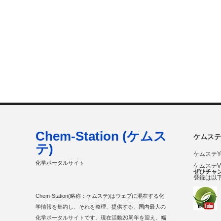
Chem-Station (ケムス
ケムステ
テ)
ケムステY
化学ポータルサイト
ケムステ
ぜひチャ
登録は以
Chem-Station(略称：ケムステ)はウェブに混在する化
学情報を集約し、それを整理、提供する、国内最大の
化学ポータルサイトです。現在活動20周年を迎え、幅