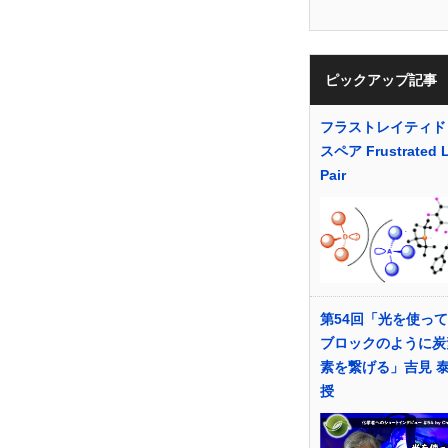
ピックアップ記事
フラストレイティド
スペア Frustrated 
Pair
第54回「光を使っ
ブロックのように炭
素を繋げる」吉見 泰
授