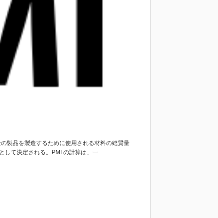
指定された質量の製品を製造するために使用される材料の総質量
として決定される。PMI の計算は、一…