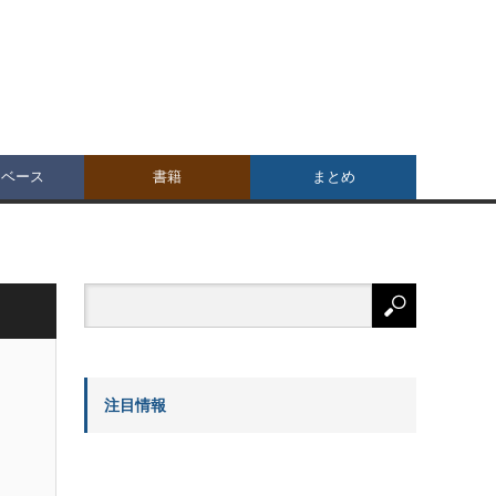
タベース
書籍
まとめ
注目情報