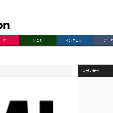
ース
しごと
インタビュー
デー
スポンサー