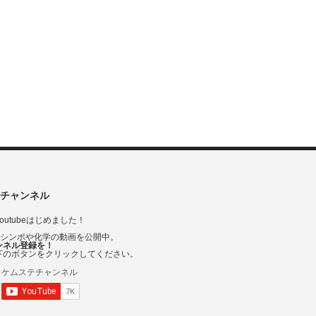
チャンネル
outubeはじめました！
Vシンポや化学の動画を公開中。
ンネル登録を！
下のボタンをクリックしてください。