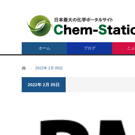
ホーム
ブログ
ニュ
ホーム
2022年 2月 05日
2022年 2月 05日