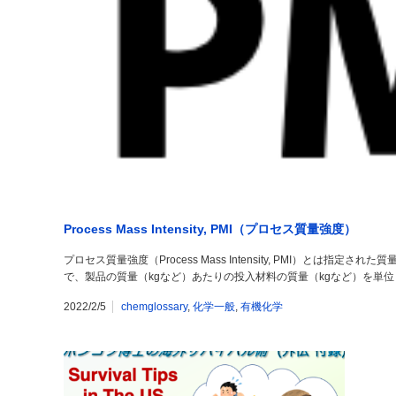
Process Mass Intensity, PMI（プロセス質量強度）
プロセス質量強度（Process Mass Intensity, PMI）とは
で、製品の質量（kgなど）あたりの投入材料の質量（kgなど）を単位
2022/2/5
chemglossary
,
化学一般
,
有機化学