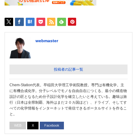
webmaster
投稿者の記事一覧
Chem-Station代表。早稲田大学理工学術院教授。専門は有機化学。主
に有機合成化学。分子レベルでモノを自由自在につくる、最小の構造物
設計の匠となるため分子設計化学を確立したいと考えている。趣味は旅
行（日本は全県制覇、海外はまだ２０カ国ほど）、ドライブ、そしてす
べての化学情報をインターネットで発信できるポータルサイトを作るこ
と。
WEB
X
Facebook