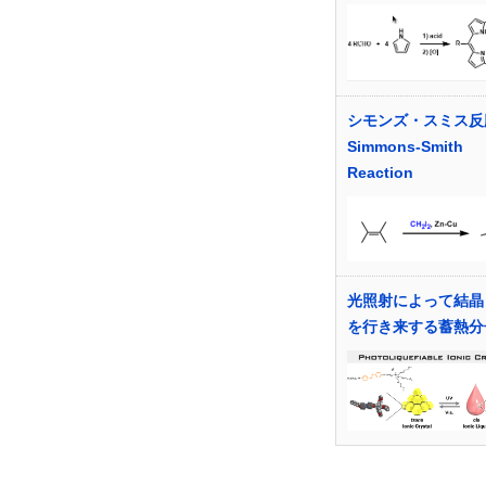
シモンズ・スミス反
Simmons-Smith
Reaction
光照射によって結晶
を行き来する蓄熱分