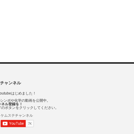
チャンネル
outubeはじめました！
Vシンポや化学の動画を公開中。
ンネル登録を！
下のボタンをクリックしてください。