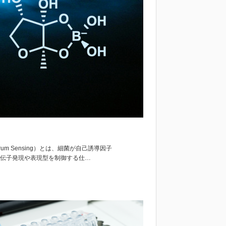
rum Sensing）とは、細菌が自己誘導因子
じた遺伝子発現や表現型を制御する仕…