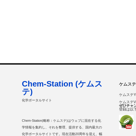
Chem-Station (ケムス
ケムステ
テ)
ケムステY
化学ポータルサイト
ケムステ
ぜひチャ
登録は以
Chem-Station(略称：ケムステ)はウェブに混在する化
学情報を集約し、それを整理、提供する、国内最大の
化学ポータルサイトです。現在活動20周年を迎え、幅