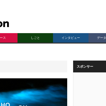
ース
しごと
インタビュー
デー
スポンサー