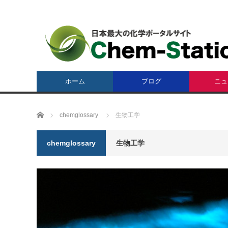
ホーム
ブログ
ニュ
ホーム
chemglossary
生物工学
chemglossary
生物工学