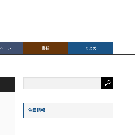
タベース
書籍
まとめ
注目情報