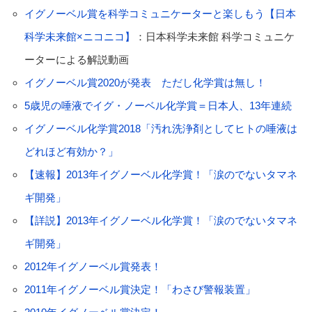
イグノーベル賞を科学コミュニケーターと楽しもう【日本
科学未来館×ニコニコ】
：日本科学未来館 科学コミュニケ
ーターによる解説動画
イグノーベル賞2020が発表 ただし化学賞は無し！
5歳児の唾液でイグ・ノーベル化学賞＝日本人、13年連続
イグノーベル化学賞2018「汚れ洗浄剤としてヒトの唾液は
どれほど有効か？」
【速報】2013年イグノーベル化学賞！「涙のでないタマネ
ギ開発」
【詳説】2013年イグノーベル化学賞！「涙のでないタマネ
ギ開発」
2012年イグノーベル賞発表！
2011年イグノーベル賞決定！「わさび警報装置」