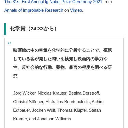
The 31st First Annual Ig Nobel Prize Ceremony 2021
from
Annals of Improbable Research
on
Vimeo
.
化学賞（24:33から）
映画館の中の空気を化学的に分析することで、視聴
している客が発した匂いを検知し映画内の暴力や
性、
反社会的な行動、薬物、暴言の程度を調べる研
究
Jörg Wicker, Nicolas Krauter, Bettina Derstroff,
Christof Stönner, Efstratios Bourtsoukidis, Achim
Edtbauer, Jochen Wulf, Thomas Klüpfel, Stefan
Kramer, and Jonathan Williams