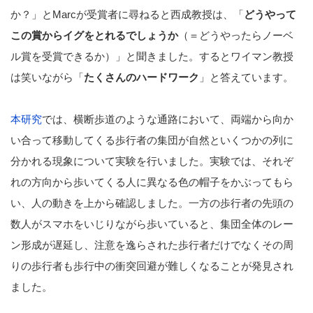
か？」とMarcが受賞者に尋ねると西成教授は、「
どうやって
この賞からイグをとれるでしょうか
（＝どうやったらノーベ
ル賞を受賞できるか）」と聞きました。するとワイマン教授
は笑いながら「
たくさんのハードワーク
」と答えています。
本研究
では、横断歩道のような通路において、両端から向か
い合って移動してくる歩行者の集団が自然といくつかの列に
分かれる現象について実験を行いました。実験では、それぞ
れの方向から歩いてくる人に異なる色の帽子をかぶってもら
い、人の動きを上から確認しました。一方の歩行者の先頭の
数人がスマホをいじりながら歩いていると、集団全体のレー
ン形成が遅延し、注意を逸らされた歩行者だけでなくその周
りの歩行者も歩行中の衝突回避が難しくなることが発見され
ました。