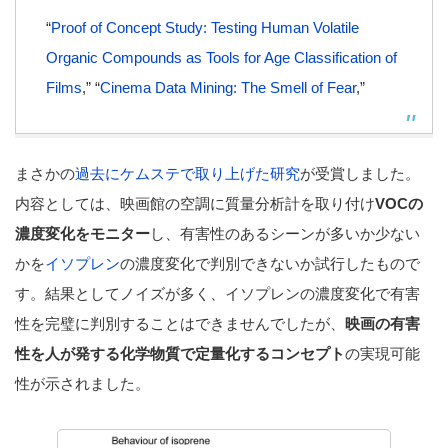
“
Proof of Concept Study: Testing Human Volatile
Organic Compounds as Tools for Age Classification of
Films
,” “
Cinema Data Mining: The Smell of Fear
,”
まさかの
過去にケムステで取り上げた研究
が受賞しました。
内容としては、映画館の空調に質量分析計を取り付け
VOCの
濃度変化をモニター
し、有害性のあるシーンが多いか少ない
かを
イソプレン
の濃度変化で判別できないか試行したもので
す。結果としてノイズが多く、イソプレンの濃度変化で有害
性を完璧に判別することはできませんでしたが、
映画の有害
性を人が発する化学物質で定量化するコンセプト
の実現可能
性が示されました。