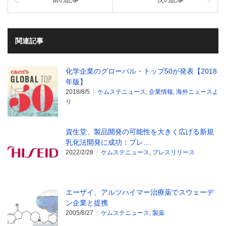
関連記事
化学企業のグローバル・トップ50が発表【2018
年版】
2018/8/5
ケムステニュース
,
企業情報
,
海外ニュースよ
り
資生堂、製品開発の可能性を大きく広げる新規
乳化法開発に成功：プレ…
2022/2/28
ケムステニュース
,
プレスリリース
エーザイ、アルツハイマー治療薬でスウェーデ
ン企業と提携
2005/8/27
ケムステニュース
,
製薬