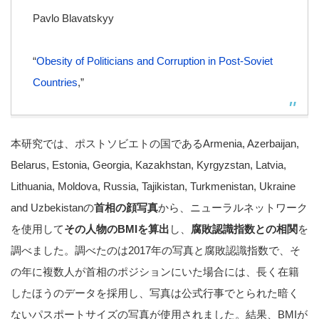
Pavlo Blavatskyy
“
Obesity of Politicians and Corruption in Post‐Soviet
Countries
,”
本研究では、ポストソビエトの国であるArmenia, Azerbaijan,
Belarus, Estonia, Georgia, Kazakhstan, Kyrgyzstan, Latvia,
Lithuania, Moldova, Russia, Tajikistan, Turkmenistan, Ukraine
and Uzbekistanの
首相の顔写真
から、ニューラルネットワーク
を使用して
その人物のBMIを算出
し、
腐敗認識指数との相関
を
調べました。調べたのは2017年の写真と腐敗認識指数で、そ
の年に複数人が首相のポジションにいた場合には、長く在籍
したほうのデータを採用し、写真は公式行事でとられた暗く
ないパスポートサイズの写真が使用されました。結果、BMIが