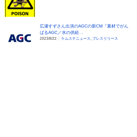
広瀬すずさん出演のAGCの新CM『素材でがん
ばるAGC／水の供給…
2023/8/22
ケムステニュース
,
プレスリリース