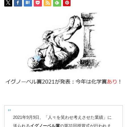
2021年9月9日、「人々を笑わせ考えさせた業績」に
送られる
イグノーベル賞
の第31回授賞式が行われま