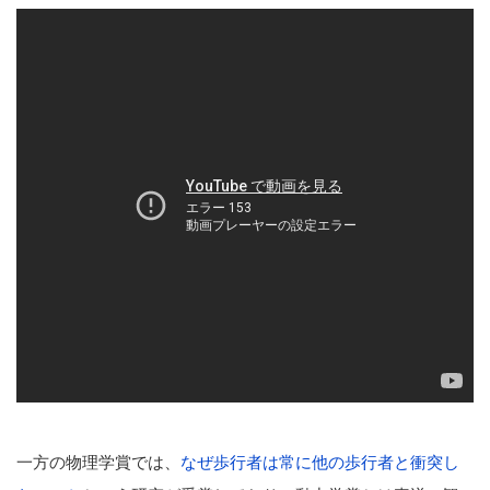
一方の物理学賞では、
なぜ歩行者は常に他の歩行者と衝突し