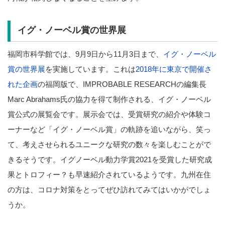
イグ・ノーベル賞の世界展
福岡市科学館では、9月9日から11月3日まで、
イグ・ノーベル
賞の世界展
を実施しています。これは
2018年に東京で開催さ
れた企画
の福岡版で、IMPROBABLE RESEARCHの編集長
Marc Abrahams氏の協力を得て制作される、イグ・ノーベル
賞公式の展覧会です。展示会では、受賞研究の紹介や体験コ
ーナーなど「イグ・ノーベル賞」の軌跡を追いながら、笑っ
て、考えさせられるユニークな研究の数々を楽しむことがで
きるそうです。イグノーベル動力学賞2021を受賞した研究成
果とトロフィー？も早速紹介されているようです。九州在住
の方は、コロナ対策をとってぜひ訪れてみてはいかがでしょ
うか。