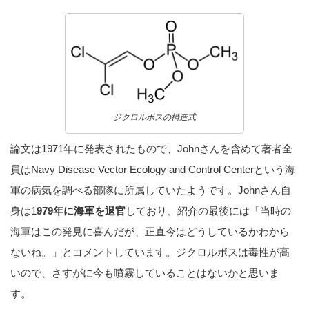
ジクロルボスの構造式
論文は1971年に発表されたもので、Johnさんを含めて著者全
員はNavy Disease Vector Ecology and Control Centerという海
軍の病気を調べる部隊に所属していたようです。Johnさん自
身は1
979年に海軍を退官
しており、紹介の最後には「当時の
海軍はこの発見に喜んだが、正直今はどうしているかわから
ないね。」とコメントしています。ジクロルボスは毒性が高
いので、さすがに今も噴霧していることはないかと思いま
す。