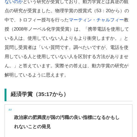
ないのか
という研究が受賞しており、動力学賞とは真逆の観
点の研究が受賞ました。物理学賞の授賞式（53：20から）の
中で、トロフィー授与を行った
マーティン・チャルフィー
教
授（2008年ノーベル化学賞受賞）は、「携帯電話を使用して
いる人は、使用していない人よりもより衝突しますか。」と
質問し受賞者は「いい質問です。調べたいですが、電話を使
用している人と使用していない人を区別する方法がありませ
ん。」と答えています。実際その答えは、動力学賞の研究が
解明しているように思えます。
経済学賞（35:17から）
政治家の肥満度が国の汚職の良い指標になるかもし
れないことの発見