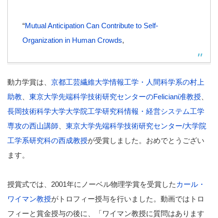
“
Mutual Anticipation Can Contribute to Self-
Organization in Human Crowds
,
動力学賞は、
京都工芸繊維大学情報工学・人間科学系の村上
助教
、
東京大学先端科学技術研究センターのFeliciani准教授
、
長岡技術科学大学大学院工学研究科情報・経営システム工学
専攻の西山講師
、
東京大学先端科学技術研究センター/大学院
工学系研究科の西成教授
が受賞しました。おめでとうござい
ます。
授賞式では、2001年にノーベル物理学賞を受賞した
カール・
ワイマン教授
がトロフィー授与を行いました。動画ではトロ
フィーと賞金授与の後に、「ワイマン教授に質問はあります