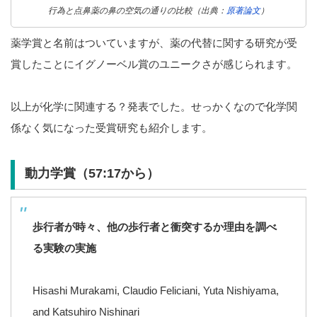
行為と点鼻薬の鼻の空気の通りの比較（出典：
原著論文
）
薬学賞と名前はついていますが、薬の代替に関する研究が受
賞したことにイグノーベル賞のユニークさが感じられます。
以上が化学に関連する？発表でした。せっかくなので化学関
係なく気になった受賞研究も紹介します。
動力学賞（57:17から）
歩行者が時々、他の歩行者と衝突するか理由を調べ
る実験の実施
Hisashi Murakami, Claudio Feliciani, Yuta Nishiyama,
and Katsuhiro Nishinari