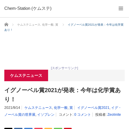
Chem-Station (ケムステ)
ホーム
ケムステニュース
,
化学一般
,
賞
イグノーベル賞2021が発表：今年は化学賞
あり！
[スポンサーリンク]
ケムステニュース
イグノーベル賞2021が発表：今年は化学賞あ
り！
2021/9/14
ケムステニュース
,
化学一般
,
賞
イグノーベル賞2021
,
イグ・
ノーベル賞の世界展
,
イソプレン
コメント:
0 コメント
投稿者:
Zeolinite