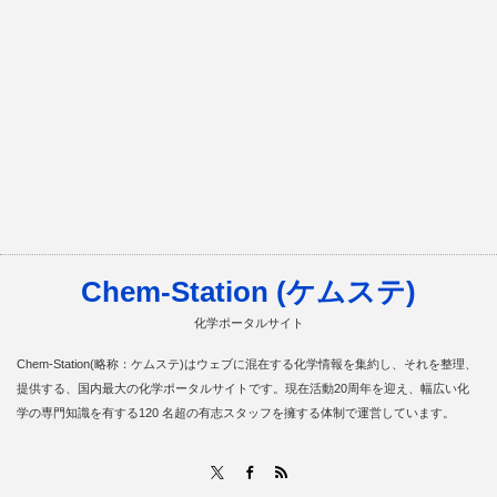
Chem-Station (ケムステ)
化学ポータルサイト
Chem-Station(略称：ケムステ)はウェブに混在する化学情報を集約し、それを整理、
提供する、国内最大の化学ポータルサイトです。現在活動20周年を迎え、幅広い化
学の専門知識を有する120 名超の有志スタッフを擁する体制で運営しています。
RSS
X
Facebook