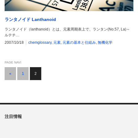
ランタノイド Lanthanoid
ランタノイド（lanthanoid）とは、元素周期表上で、ランタン(No.57, La)～
ルテチ…
2007/10/18
chemglossary
,
元素
,
元素の基本と仕組み
,
無機化学
PAGE NAVI
«
1
2
注目情報