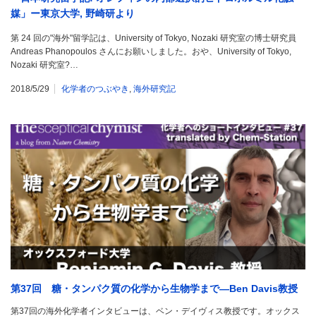
媒」ー東京大学, 野崎研より
第 24 回の"海外"留学記は、University of Tokyo, Nozaki 研究室の博士研究員
Andreas Phanopoulos さんにお願いしました。おや、University of Tokyo,
Nozaki 研究室?…
2018/5/29
化学者のつぶやき
,
海外研究記
第37回 糖・タンパク質の化学から生物学まで―Ben Davis教授
第37回の海外化学者インタビューは、ベン・デイヴィス教授です。オックス