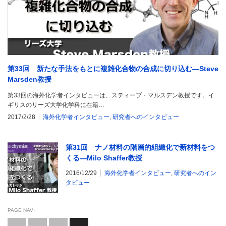
第33回 新たな手法をもとに複雑化合物の合成に切り込む―Steve
Marsden教授
第33回の海外化学者インタビューは、スティーブ・マルスデン教授です。イ
ギリスのリーズ大学化学科に在籍…
2017/2/28
海外化学者インタビュー
,
研究者へのインタビュー
第31回 ナノ材料の階層的組織化で新材料をつ
くる―Milo Shaffer教授
2016/12/29
海外化学者インタビュー
,
研究者へのイン
タビュー
PAGE NAVI