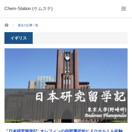
Chem-Station (ケムステ)
ホーム
過去の記事一覧
イギリス
「日本研究留学記: オレフィンの内部選択的ヒドロホルミル化触