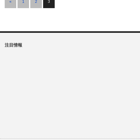
«
1
2
3
注目情報