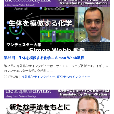
第36回 生体を模倣する化学― Simon Webb教授
第36回の海外化学者インタビューは、サイモン・ウェブ教授です。イギリス
のマンチェスター大学の化学科に…
2017/4/28
海外化学者インタビュー
,
研究者へのインタビュー