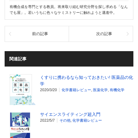
有機合成を専門とする教員。将来取り組む研究分野を探し求める「なん
でも屋」。若いうちに色々なケミストリーに触れようと邁進中。
前の記事
次の記事
関連記事
くすりに携わるなら知っておきたい! 医薬品の化
学
2020/3/20
化学書籍レビュー
,
医薬化学
,
有機化学
サイエンスライティング超入門
2022/5/7
その他
,
化学書籍レビュー