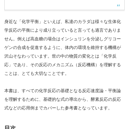
身近な「化学平衡」といえば、私達のカラダは様々な生体化
学反応の平衡により成り立っていると言っても過言でありま
せん。例えば高血糖の場合はインシュリンを分泌しグリコー
ゲンの合成を促進するように、体内の環境を維持する機構が
沢山そなわっています。世の中の物質の変化とは「化学反
応」であり、その反応のメカニズム（反応機構）を理解する
ことは、とても大切なことです。
本書は、すべての化学反応の基礎となる反応速度論・平衡論
を理解するために、基礎的な式の導出から、酵素反応の反応
式などの応用例までカバーした参考書となっています。
目次