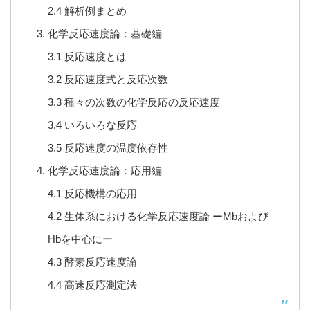
2.4 解析例まとめ
化学反応速度論：基礎編
3.1 反応速度とは
3.2 反応速度式と反応次数
3.3 種々の次数の化学反応の反応速度
3.4 いろいろな反応
3.5 反応速度の温度依存性
化学反応速度論：応用編
4.1 反応機構の応用
4.2 生体系における化学反応速度論 ーMbおよび
Hbを中心にー
4.3 酵素反応速度論
4.4 高速反応測定法