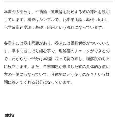
本書の大部分は、平衡論・速度論を記述する式の導出を説明
しています。構成はシンプルで、化学平衡論：基礎→応用、
化学反応速度論：基礎→応用という流れになっています。
各章末には章末問題があり、巻末には模範解答がついていま
す。章末問題に取り組む事で、理解度のチェックができるの
で、わからない部分は本編に戻って読み直し、理解度の向上
に役立ちます。また、章末問題が導出した式の具体的な使い
方の一例にもなっていて、具体的にどう使うのか？という疑
問に答えてくれる部分になっています。
感想