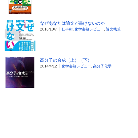
なぜあなたは論文が書けないのか
2016/10/7
仕事術
,
化学書籍レビュー
,
論文執筆
高分子の合成（上）（下）
2014/4/12
化学書籍レビュー
,
高分子化学