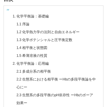
化学平衡論：基礎編
1.1 序論
1.2 化学熱力学の法則と自由エネルギー
1.3 化学ポテンシャルと圧平衡定数
1.4 相平衡と状態図
1.5 希薄溶液の性質
化学平衡論：応用編
2.1 多成分系の相平衡
2.2 生態系における相平衡 ーHbの多段平衡論を中
心にー
2.3 生態系の多段平衡のpH依存性 ーHbのボーア
効果ー