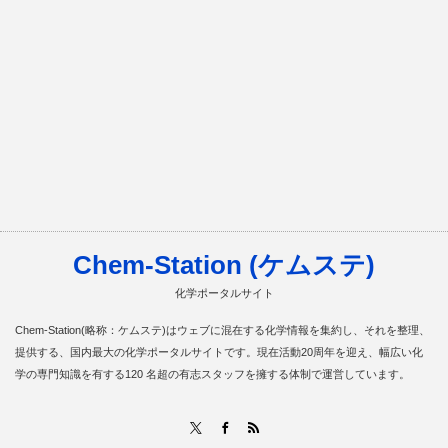
Chem-Station (ケムステ)
化学ポータルサイト
Chem-Station(略称：ケムステ)はウェブに混在する化学情報を集約し、それを整理、
提供する、国内最大の化学ポータルサイトです。現在活動20周年を迎え、幅広い化
学の専門知識を有する120 名超の有志スタッフを擁する体制で運営しています。
RSS
X
Facebook