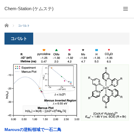
Chem-Station (ケムステ)
ホーム
コバルト
コバルト
Marcusの逆転領域で一石二鳥