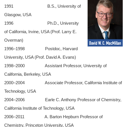
1991 B.S., University of
Glasgow, USA
1996 Ph.D., University
of California, Irvine, USA (Prof. Larry E.
Overman)
1996–1998 Postdoc, Harvard
University, USA (Prof. David A. Evans)
1998–2000 Assistant Professor, University of
California, Berkeley, USA
2000–2004 Associate Professor, California Institute of
Technology, USA
2004–2006 Earle C. Anthony Professor of Chemistry,
California Institute of Technology, USA
2006–2011 A. Barton Hepburn Professor of
Chemistry, Princeton University, USA