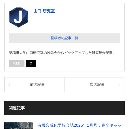
山口 研究室
投稿者の記事一覧
早稲田大学山口研究室の抄録会からピックアップした研究紹介記事。
WEB
X
前の記事
次の記事
関連記事
有機合成化学協会誌2025年1月号：完全キャッ