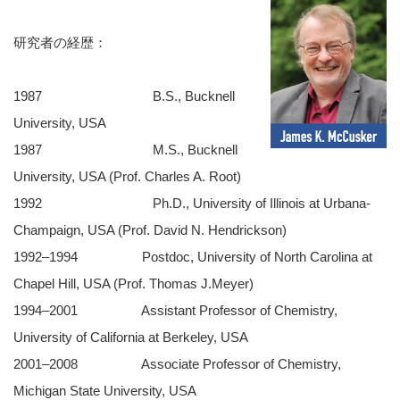
研究者の経歴：
1987 B.S., Bucknell
University, USA
1987 M.S., Bucknell
University, USA (Prof. Charles A. Root)
1992 Ph.D., University of Illinois at Urbana-
Champaign, USA (Prof. David N. Hendrickson)
1992–1994 Postdoc, University of North Carolina at
Chapel Hill, USA (Prof. Thomas J.Meyer)
1994–2001 Assistant Professor of Chemistry,
University of California at Berkeley, USA
2001–2008 Associate Professor of Chemistry,
Michigan State University, USA