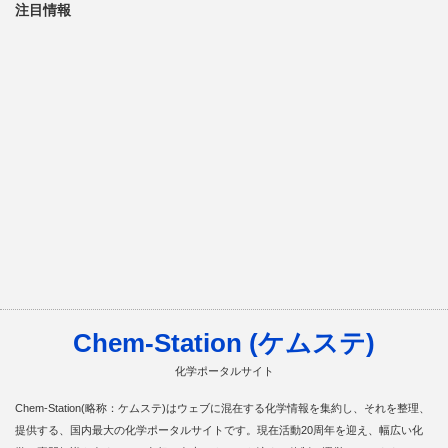
注目情報
Chem-Station (ケムステ)
化学ポータルサイト
Chem-Station(略称：ケムステ)はウェブに混在する化学情報を集約し、それを整理、
提供する、国内最大の化学ポータルサイトです。現在活動20周年を迎え、幅広い化