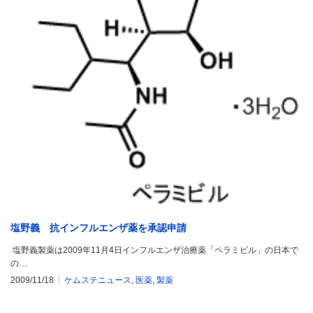
塩野義 抗インフルエンザ薬を承認申請
塩野義製薬は2009年11月4日インフルエンザ治療薬「ペラミビル」の日本で
の…
2009/11/18
ケムステニュース
,
医薬
,
製薬