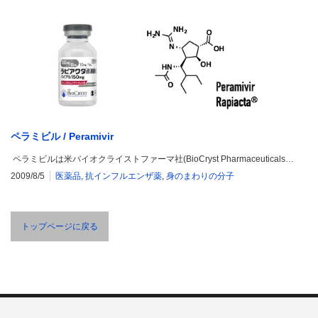
ペラミビル / Peramivir
ペラミビルは米バイオクライストファーマ社(BioCryst Pharmaceuticals…
2009/8/5
医薬品
,
抗インフルエンザ薬
,
身のまわりの分子
トップページに戻る