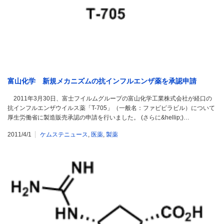
富山化学 新規メカニズムの抗インフルエンザ薬を承認申請
2011年3月30日、富士フイルムグループの富山化学工業株式会社が経口の
抗インフルエンザウイルス薬「T-705」（一般名：ファビピラビル）について
厚生労働省に製造販売承認の申請を行いました。 (さらに&hellip;)…
2011/4/1
ケムステニュース
,
医薬
,
製薬