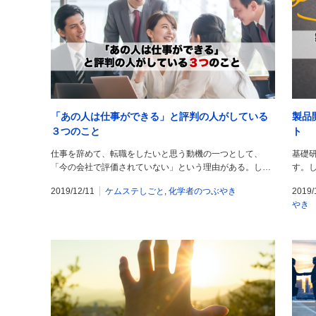
「あの人は仕事ができる」と評判の人がしている
製品
３つのこと
ト
仕事を辞めて、転職をしたいと思う動機の一つとして、
基礎
「今の会社で評価されていない」という理由がある。し…
す。
2019/12/11
ケムステしごと
,
化学者のつぶやき
2019/
やき