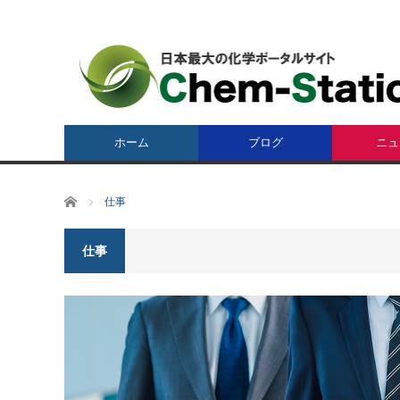
ホーム
ブログ
ニュ
ホーム
仕事
仕事