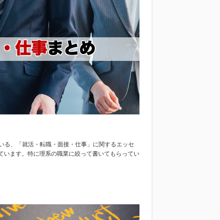
ている、「就活・転職・面接・仕事」に関するエッセ
ています。特に理系の職業に絞って書いてもらってい