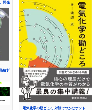
」開発
能解析
電気化学の勘どころ 対話でつかむホント