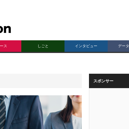
ース
しごと
インタビュー
デー
スポンサー