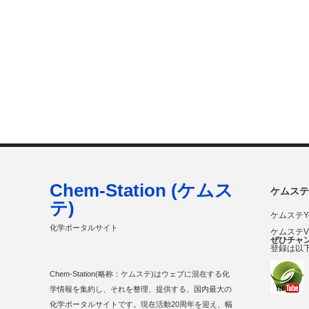
Chem-Station (ケムス
ケムステ
テ)
ケムステY
化学ポータルサイト
ケムステ
ぜひチャ
登録は以
Chem-Station(略称：ケムステ)はウェブに混在する化
学情報を集約し、それを整理、提供する、国内最大の
化学ポータルサイトです。現在活動20周年を迎え、幅