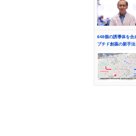
648個の誘導体を合
プチド創薬の新手法