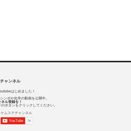
チャンネル
outubeはじめました！
Vシンポや化学の動画を公開中。
ンネル登録を！
下のボタンをクリックしてください。