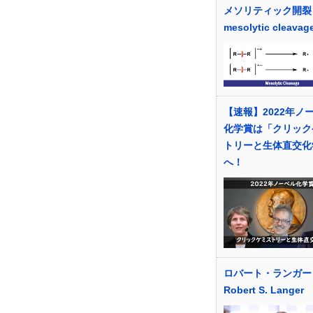
メソリティック開裂
mesolytic cleavag
【速報】2022年ノ
化学賞は「クリック
トリーと生体直交化
へ！
ロバート・ランガー
Robert S. Langer