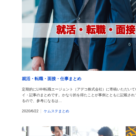
就活・転職・面接・仕事まとめ
定期的にLHH転職エージェント（アデコ株式会社）に寄稿いただい
イ・記事のまとめです。かなり的を得たことが事例とともに記載され
るので、参考になるは…
2020/6/22
ケムステまとめ