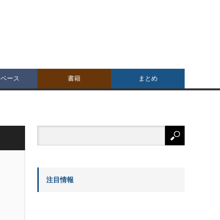
タベース
書籍
まとめ
注目情報