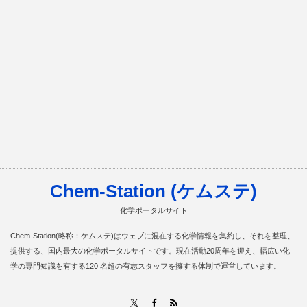
Chem-Station (ケムステ)
化学ポータルサイト
Chem-Station(略称：ケムステ)はウェブに混在する化学情報を集約し、それを整理、
提供する、国内最大の化学ポータルサイトです。現在活動20周年を迎え、幅広い化
学の専門知識を有する120 名超の有志スタッフを擁する体制で運営しています。
RSS
X
Facebook