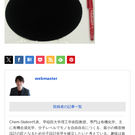
webmaster
投稿者の記事一覧
Chem-Station代表。早稲田大学理工学術院教授。専門は有機化学。主
に有機合成化学。分子レベルでモノを自由自在につくる、最小の構造物
設計の匠となるため分子設計化学を確立したいと考えている。趣味は旅