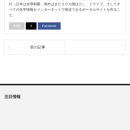
行（日本は全県制覇、海外はまだ２０カ国ほど）、ドライブ、そしてす
べての化学情報をインターネットで発信できるポータルサイトを作るこ
と。
WEB
X
Facebook
前の記事
注目情報