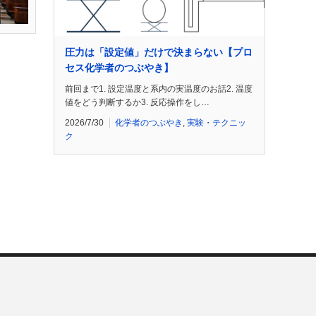
圧力は「設定値」だけで決まらない【プロ
セス化学者のつぶやき】
前回まで1. 設定温度と系内の実温度のお話2. 温度
値をどう判断するか3. 反応操作をし…
2026/7/30
化学者のつぶやき
,
実験・テクニッ
ク