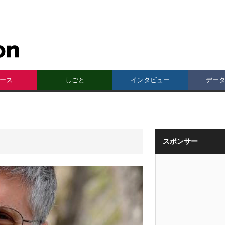
ース
しごと
インタビュー
デー
スポンサー