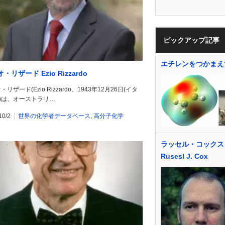
ピックアップ記事
エチレンをつかまえ
・リザード Ezio Rizzardo
リザード(Ezio Rizzardo、1943年12月26日(イタ
-)は、オーストラリ…
10/2
世界の化学者データベース
,
高分子化学
ラッセル・コックス
Rusesl J. Cox