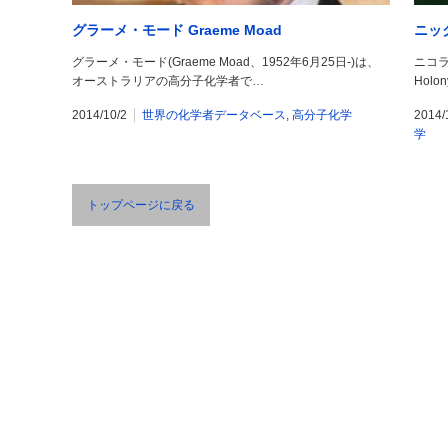
グラーメ・モード Graeme Moad
ニック
グラーメ・モード(Graeme Moad、1952年6月25日-)は、
ニコラ
オーストラリアの高分子化学者で…
Holon
2014/10/2
世界の化学者データベース
,
高分子化学
2014/
学
トップページに戻る