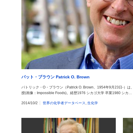
パット・ブラウン Patrick O. Brown
パトリック・O・ブラウン（Patrick O. Brown、1954年9月2
授(画像：Impossible Foods)。経歴1976 シカゴ大学 卒業1980 シカ…
2014/10/2
世界の化学者データベース
,
生化学