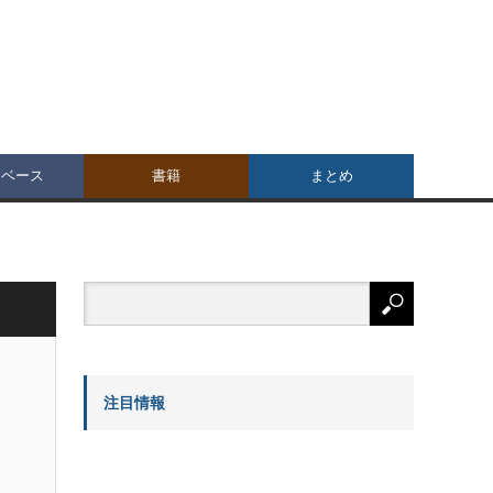
タベース
書籍
まとめ
注目情報