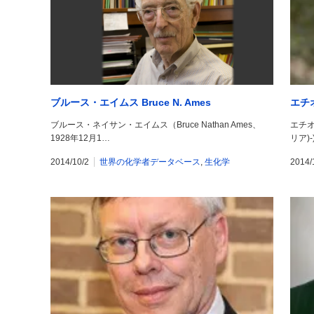
ブルース・エイムス Bruce N. Ames
エチオ
ブルース・ネイサン・エイムス（Bruce Nathan Ames、
エチオ・
1928年12月1…
リア)
2014/10/2
世界の化学者データベース
,
生化学
2014/