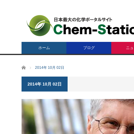
ホーム
ブログ
ニュ
ホーム
2014年 10月 02日
2014年 10月 02日