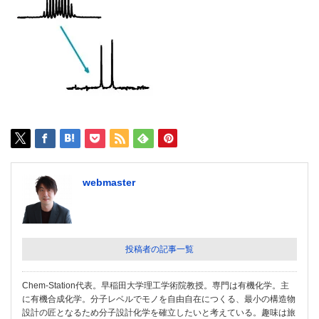
webmaster
投稿者の記事一覧
Chem-Station代表。早稲田大学理工学術院教授。専門は有機化学。主
に有機合成化学。分子レベルでモノを自由自在につくる、最小の構造物
設計の匠となるため分子設計化学を確立したいと考えている。趣味は旅