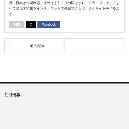
行（日本は全県制覇、海外はまだ２０カ国ほど）、ドライブ、そしてす
べての化学情報をインターネットで発信できるポータルサイトを作るこ
と。
WEB
X
Facebook
前の記事
注目情報