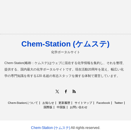
Chem-Station (ケムステ)
化学ポータルサイト
Chem-Station(略称：ケムステ)はウェブに混在する化学情報を集約し、それを整理、
提供する、国内最大の化学ポータルサイトです。現在活動20周年を迎え、幅広い化
学の専門知識を有する120 名超の有志スタッフを擁する体制で運営しています。
RSS
X
Facebook
Chem-Stationについて
お知らせ
更新履歴
サイトマップ
Facebook
Twitter
国際版
中国版
お問い合わせ
Chem-Station (ケムステ)
All rights reserved.