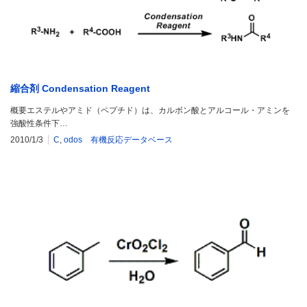
縮合剤 Condensation Reagent
概要エステルやアミド（ペプチド）は、カルボン酸とアルコール・アミンを
強酸性条件下…
2010/1/3
C
,
odos 有機反応データベース