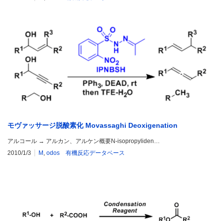
モヴァッサージ脱酸素化 Movassaghi Deoxigenation
アルコール → アルカン、アルケン概要N-isopropyliden…
2010/1/3
M
,
odos 有機反応データベース