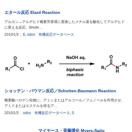
エタール反応 Etard Reaction
アルカン→アルデヒド概要芳香環に置換したメチル基を酸化してアルデヒド
に変える反応。Brede…
2010/1/3
E
,
odos 有機反応データベース
ショッテン・バウマン反応／Schotten-Baumann Reaction
概要酸ハロゲン化物に、アミンまたはアルコール／フェノールを作用させ、
アミドまたはエステルを得るア…
2010/1/3
odos 有機反応データベース
,
S
マイヤース・斉藤環化 Myers-Saito