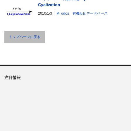
Cyclization
2010/1/3
M
,
odos 有機反応データベース
トップページに戻る
注目情報