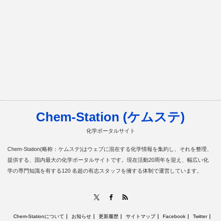
Chem-Station (ケムステ)
化学ポータルサイト
Chem-Station(略称：ケムステ)はウェブに混在する化学情報を集約し、それを整理、
提供する、国内最大の化学ポータルサイトです。現在活動20周年を迎え、幅広い化
学の専門知識を有する120 名超の有志スタッフを擁する体制で運営しています。
RSS
X
Facebook
Chem-Stationについて
お知らせ
更新履歴
サイトマップ
Facebook
Twitter