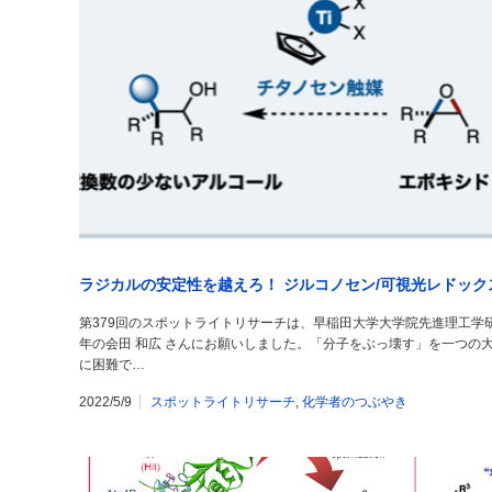
ラジカルの安定性を越えろ！ ジルコノセン/可視光レドッ
第379回のスポットライトリサーチは、早稲田大学大学院先進理工学
年の会田 和広 さんにお願いしました。「分子をぶっ壊す」を一つの
に困難で…
2022/5/9
スポットライトリサーチ
,
化学者のつぶやき