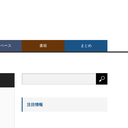
タベース
書籍
まとめ
注目情報