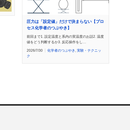
圧力は「設定値」だけで決まらない【プロ
セス化学者のつぶやき】
前回まで1. 設定温度と系内の実温度のお話2. 温度
値をどう判断するか3. 反応操作をし…
2026/7/30
化学者のつぶやき
,
実験・テクニッ
ク