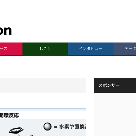
ース
しごと
インタビュー
デー
スポンサー