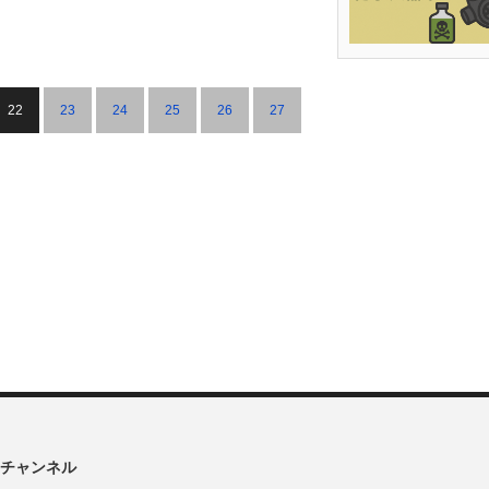
22
23
24
25
26
27
チャンネル