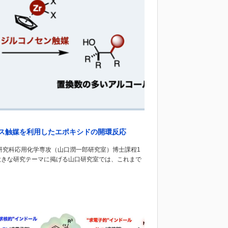
クス触媒を利用したエポキシドの開環反応
研究科応用化学専攻（山口潤一郎研究室）博士課程1
大きな研究テーマに掲げる山口研究室では、これまで